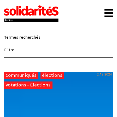
Termes recherchés
Filtre
2.12.2024
Communiqués
élections
Votations - Elections