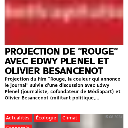
PROJECTION DE "ROUGE"
AVEC EDWY PLENEL ET
OLIVIER BESANCENOT
Projection du film "Rouge, la couleur qui annonce
le journal" suivie d'une discussion avec Edwy
Plenel (journaliste, cofondateur de Médiapart) et
Olivier Besancenot (militant politique,...
15.08.2024
Actualités
Écologie
Climat