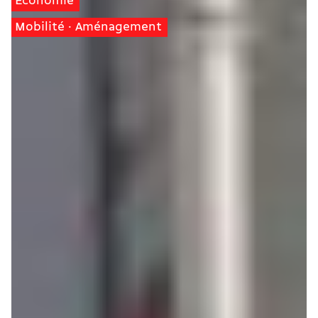
Économie
Mobilité · Aménagement