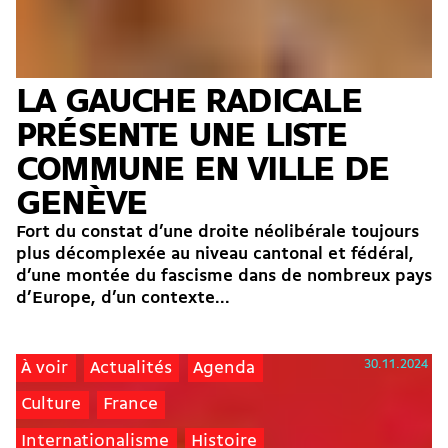
LA GAUCHE RADICALE
PRÉSENTE UNE LISTE
COMMUNE EN VILLE DE
GENÈVE
Fort du constat d’une droite néolibérale toujours
plus décomplexée au niveau cantonal et fédéral,
d’une montée du fascisme dans de nombreux pays
d’Europe, d’un contexte...
30.11.2024
À voir
Actualités
Agenda
Culture
France
Internationalisme
Histoire