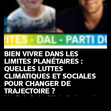
BIEN VIVRE DANS LES
LIMITES PLANÉTAIRES :
QUELLES LUTTES
CLIMATIQUES ET SOCIALES
POUR CHANGER DE
TRAJECTOIRE ?
À la veille des élections fédérales d’octobre 2023, le
réchauffement climatique est depuis plusieurs années la
première priorité de la population suisse selon de