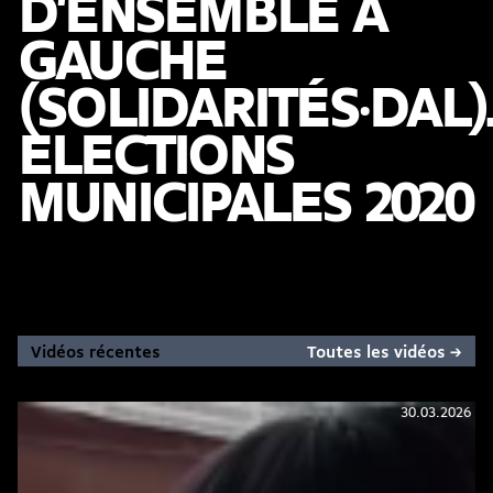
D'ENSEMBLE À
GAUCHE
(SOLIDARITÉS·DAL)
ELECTIONS
MUNICIPALES 2020
Vidéos récentes
Toutes les vidéos →
30.03.2026