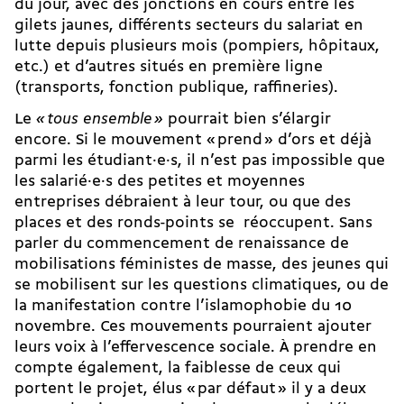
du jour, avec des jonctions en cours entre les
gilets jaunes, différents secteurs du salariat en
lutte depuis plusieurs mois (pompiers, hôpitaux,
etc.) et d’autres situés en première ligne
(transports, fonction publique, raffineries).
Le
« tous ensemble »
pourrait bien s’élargir
encore. Si le mouvement « prend » d’ors et déjà
parmi les étudiant·e·s, il n’est pas impossible que
les salarié·e·s des petites et moyennes
entreprises débraient à leur tour, ou que des
places et des ronds-points se réoccupent. Sans
parler du commencement de renaissance de
mobilisations féministes de masse, des jeunes qui
se mobilisent sur les questions climatiques, ou de
la manifestation contre l’islamophobie du 10
novembre. Ces mouvements pourraient ajouter
leurs voix à l’effervescence sociale. À prendre en
compte également, la faiblesse de ceux qui
portent le projet, élus « par défaut » il y a deux