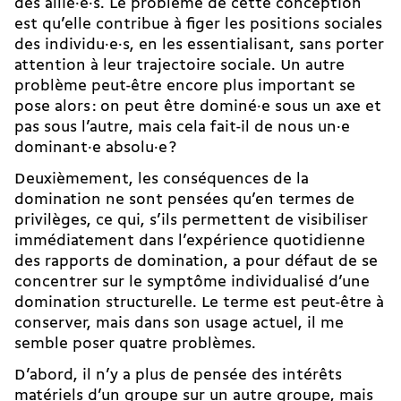
des allié·e·s. Le problème de cette conception
est qu’elle contribue à figer les positions sociales
des individu·e·s, en les essentialisant, sans porter
attention à leur trajectoire sociale. Un autre
problème peut-être encore plus important se
pose alors : on peut être dominé·e sous un axe et
pas sous l’autre, mais cela fait-il de nous un·e
dominant·e absolu·e ?
Deuxièmement, les conséquences de la
domination ne sont pensées qu’en termes de
privilèges, ce qui, s’ils permettent de visibiliser
immédiatement dans l’expérience quotidienne
des rapports de domination, a pour défaut de se
concentrer sur le symptôme individualisé d’une
domination structurelle. Le terme est peut-être à
conserver, mais dans son usage actuel, il me
semble poser quatre problèmes.
D’abord, il n’y a plus de pensée des intérêts
matériels d’un groupe sur un autre groupe, mais