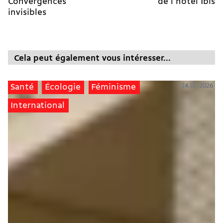
Convergences
de l'hôtel Ibis
invisibles
Cela peut également vous intéresser...
24.07.2026
Santé
Écologie
Féminisme
International