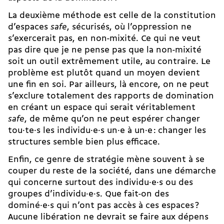
La deuxième méthode est celle de la constitution
d’espaces
safe
, sécurisés, où l’oppression ne
s’exercerait pas, en non-mixité. Ce qui ne veut
pas dire que je ne pense pas que la non-mixité
soit un outil extrêmement utile, au contraire. Le
problème est plutôt quand un moyen devient
une fin en soi. Par ailleurs, là encore, on ne peut
s’exclure totalement des rapports de domination
en créant un espace qui serait véritablement
safe
, de même qu’on ne peut espérer changer
tou·te·s les individu·e·s un·e à un·e : changer les
structures semble bien plus efficace.
Enfin, ce genre de stratégie mène souvent à se
couper du reste de la société, dans une démarche
qui concerne surtout des individu·e·s ou des
groupes d’individu·e·s. Que fait-on des
dominé·e·s qui n’ont pas accès à ces espaces ?
Aucune libération ne devrait se faire aux dépens