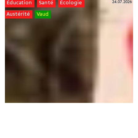
24.07.2026
Éducation
Santé
Écologie
Austérité
Vaud