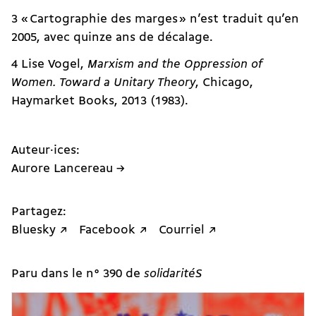
3 « Cartographie des marges » n’est traduit qu’en
2005, avec quinze ans de décalage.
4 Lise Vogel,
Marxism and the Oppression of
Women. Toward a Unitary Theory
, Chicago,
Haymarket Books, 2013 (1983).
Auteur·ices:
Aurore Lancereau →
Partagez:
Bluesky ↗
Facebook ↗
Courriel ↗
Paru dans le n° 390 de
solidaritéS