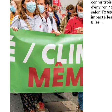
connu trois
d’environ 1
selon l’OMS
impacté les
Elles...