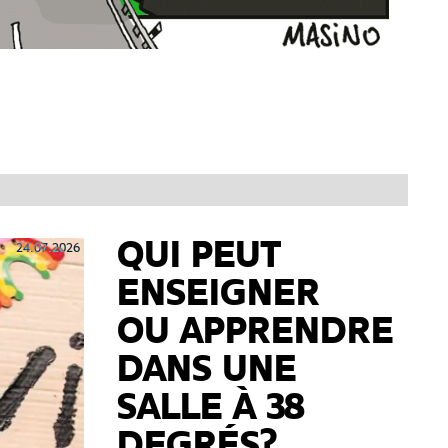
QUI PEUT
24.07.2026
ENSEIGNER
OU APPRENDRE
DANS UNE
SALLE À 38
DEGRÉS?