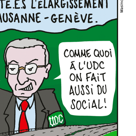
Masino ↗