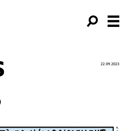
S
22.09.2023