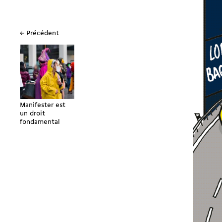
← Précédent
Manifester est
un droit
fondamental