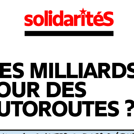
ES MILLIARD
OUR DES
UTOROUTES ?