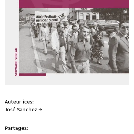
Auteur·ices:
José Sanchez →
Partagez: