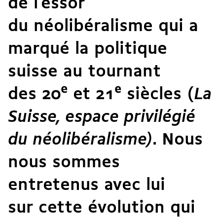
de l’essor
du néolibéralisme qui a
marqué la politique
suisse au tournant
des 20
e
et 21
e
siècles (
La
Suisse, espace privilégié
du néolibéralisme)
. Nous
nous sommes
entretenus avec lui
sur cette évolution qui