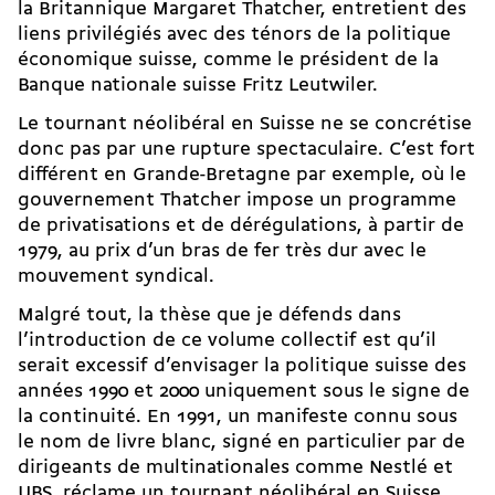
la Britannique Margaret Thatcher, entretient des
liens privilégiés avec des ténors de la politique
économique suisse, comme le président de la
Banque nationale suisse Fritz Leutwiler.
Le tournant néolibéral en Suisse ne se concrétise
donc pas par une rupture spectaculaire. C’est fort
différent en Grande-Bretagne par exemple, où le
gouvernement Thatcher impose un programme
de privatisations et de dérégulations, à partir de
1979, au prix d’un bras de fer très dur avec le
mouvement syndical.
Malgré tout, la thèse que je défends dans
l’introduction de ce volume collectif est qu’il
serait excessif d’envisager la politique suisse des
années 1990 et 2000 uniquement sous le signe de
la continuité. En 1991, un manifeste connu sous
le nom de livre blanc, signé en particulier par de
dirigeants de multinationales comme Nestlé et
UBS, réclame un tournant néolibéral en Suisse.