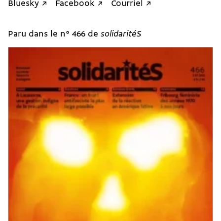
Bluesky ↗
Facebook ↗
Courriel ↗
Paru dans le n° 466 de
solidaritéS