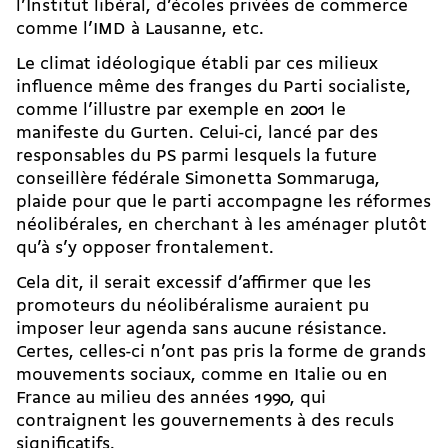
l’Institut libéral, d’écoles privées de commerce
comme l’IMD à Lausanne, etc.
Le climat idéologique établi par ces milieux
influence même
des franges du Parti socialiste
,
comme l’illustre par exemple en 2001 le
manifeste du Gurten. Celui-ci, lancé par des
responsables du PS parmi lesquels la future
conseillère fédérale Simonetta Sommaruga,
plaide pour que le parti accompagne les réformes
néolibérales, en cherchant à les aménager plutôt
qu’à s’y opposer frontalement.
Cela dit, il serait excessif d’affirmer que les
promoteurs du néolibéralisme auraient pu
imposer leur agenda sans aucune résistance.
Certes, celles-ci n’ont pas pris la forme de grands
mouvements sociaux, comme en Italie ou en
France au milieu des années 1990, qui
contraignent les gouvernements à des reculs
significatifs.