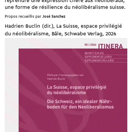
reprendre une expression chère aux néolibéraux,
une forme de résilience du néolibéralisme suisse.
Propos recueillis par
José Sanchez
Hadrien Buclin (dir.), La Suisse, espace privilégié
du néolibéralisme, Bâle, Schwabe Verlag, 2026