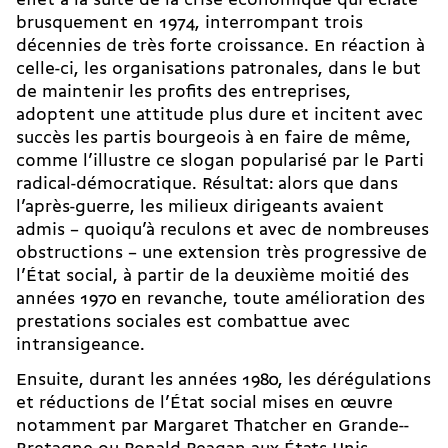
effet à la suite de la crise économique qui éclate
brusquement en 1974, interrompant trois
décennies de très forte croissance. En réaction à
celle-ci, les organisations patronales, dans le but
de maintenir les profits des entreprises,
adoptent une attitude plus dure et incitent avec
succès les partis bourgeois à en faire de même,
comme l’illustre ce slogan popularisé par le Parti
radical-­démocratique. Résultat: alors que dans
l’après-guerre, les milieux dirigeants avaient
admis – quoiqu’à reculons et avec de nombreuses
obstructions – une extension très progressive de
l’État social, à partir de la deuxième moitié des
années 1970 en revanche, toute amélioration des
prestations sociales est combattue avec
intransigeance.
Ensuite, durant les années 1980, les dérégulations
et réductions de l’État social mises en œuvre
notamment par Margaret Thatcher en Grande-­