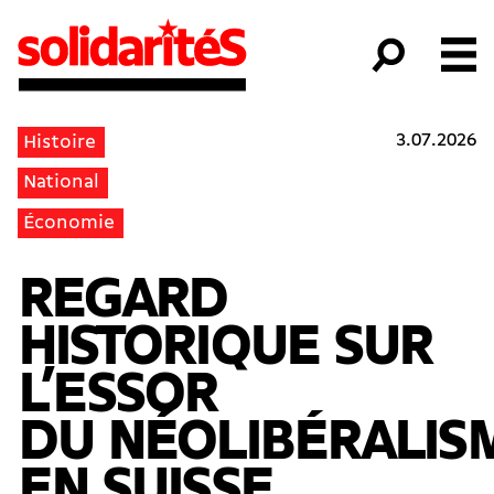
3.07.2026
Histoire
National
Économie
REGARD
HISTORIQUE SUR
L’ESSOR
DU NÉOLIBÉRALIS
EN SUISSE