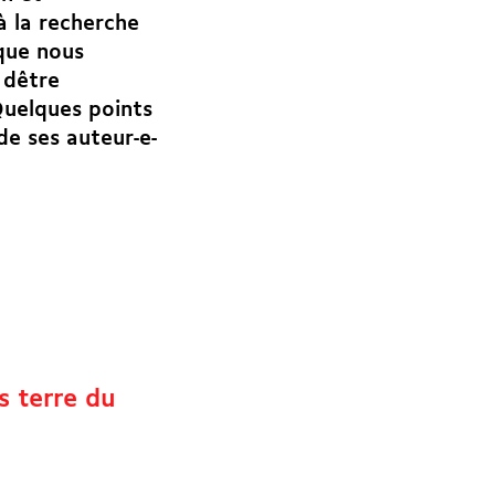
à la recherche
 que nous
dêtre
Quelques points
de ses auteur-e-
 terre du