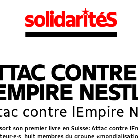
TTAC CONTRE
EMPIRE NEST
tac contre lEmpire 
sort son premier livre en Suisse: Attac contre lE
teur-e-s, huit membres du groupe «mondialisatio