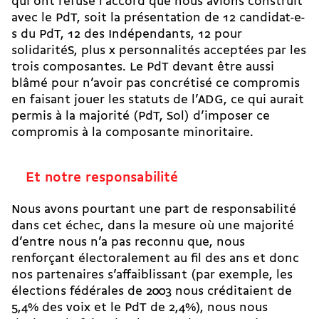
qui ont refusé l’accord que nous avions construit
avec le PdT, soit la présentation de 12 candidat-e-
s du PdT, 12 des Indépendants, 12 pour
solidaritéS, plus x personnalités acceptées par les
trois composantes. Le PdT devant être aussi
blâmé pour n’avoir pas concrétisé ce compromis
en faisant jouer les statuts de l’ADG, ce qui aurait
permis à la majorité (PdT, Sol) d’imposer ce
compromis à la composante minoritaire.
Et notre responsabilité
Nous avons pourtant une part de responsabilité
dans cet échec, dans la mesure où une majorité
d’entre nous n’a pas reconnu que, nous
renforçant électoralement au fil des ans et donc
nos partenaires s’affaiblissant (par exemple, les
élections fédérales de 2003 nous créditaient de
5,4% des voix et le PdT de 2,4%), nous nous