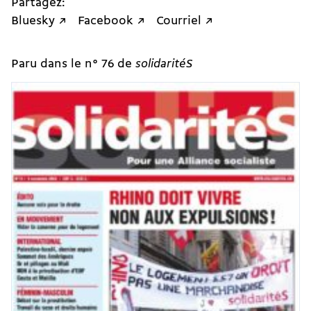
Partagez:
Bluesky ↗
Facebook ↗
Courriel ↗
Paru dans le n° 76 de
solidaritéS