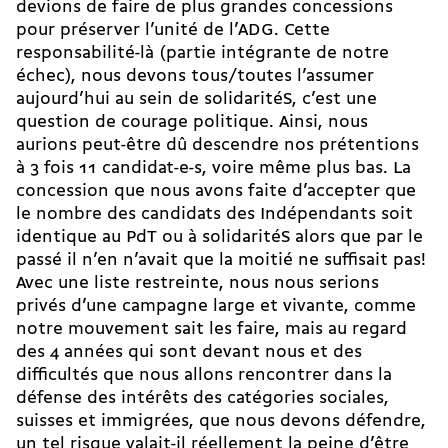
devions de faire de plus grandes concessions
pour préserver l’unité de l’ADG. Cette
responsabilité-là (partie intégrante de notre
échec), nous devons tous/toutes l’assumer
aujourd’hui au sein de solidaritéS, c’est une
question de courage politique. Ainsi, nous
aurions peut-être dû descendre nos prétentions
à 3 fois 11 candidat-e-s, voire même plus bas. La
concession que nous avons faite d’accepter que
le nombre des candidats des Indépendants soit
identique au PdT ou à solidaritéS alors que par le
passé il n’en n’avait que la moitié ne suffisait pas!
Avec une liste restreinte, nous nous serions
privés d’une campagne large et vivante, comme
notre mouvement sait les faire, mais au regard
des 4 années qui sont devant nous et des
difficultés que nous allons rencontrer dans la
défense des intérêts des catégories sociales,
suisses et immigrées, que nous devons défendre,
un tel risque valait-il réellement la peine d’être