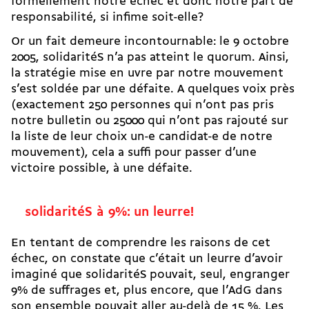
formellement notre échec et donc notre part de
responsabilité, si infime soit-elle?
Or un fait demeure incontournable: le 9 octobre
2005, solidaritéS n’a pas atteint le quorum. Ainsi,
la stratégie mise en uvre par notre mouvement
s’est soldée par une défaite. A quelques voix près
(exactement 250 personnes qui n’ont pas pris
notre bulletin ou 25000 qui n’ont pas rajouté sur
la liste de leur choix un-e candidat-e de notre
mouvement), cela a suffi pour passer d’une
victoire possible, à une défaite.
solidaritéS à 9%: un leurre!
En tentant de comprendre les raisons de cet
échec, on constate que c’était un leurre d’avoir
imaginé que solidaritéS pouvait, seul, engranger
9% de suffrages et, plus encore, que l’AdG dans
son ensemble pouvait aller au-delà de 15 %. Les