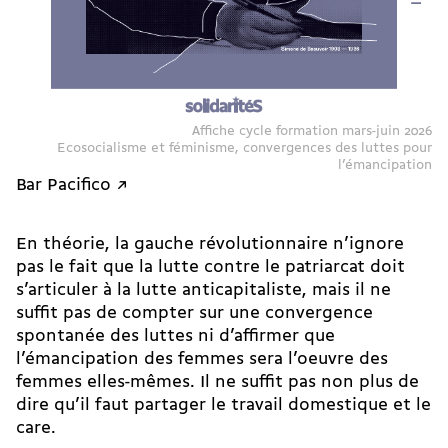
Affiche cycle formation mars-juin 2026
Ecosocialisme et féminisme, convergences des luttes pour
l’émancipation
Bar Pacifico ↗
En théorie, la gauche révolutionnaire n’ignore
pas le fait que la lutte contre le patriarcat doit
s’articuler à la lutte anticapitaliste, mais il ne
suffit pas de compter sur une convergence
spontanée des luttes ni d’affirmer que
l’émancipation des femmes sera l’oeuvre des
femmes elles-mêmes. Il ne suffit pas non plus de
dire qu’il faut partager le travail domestique et le
care.