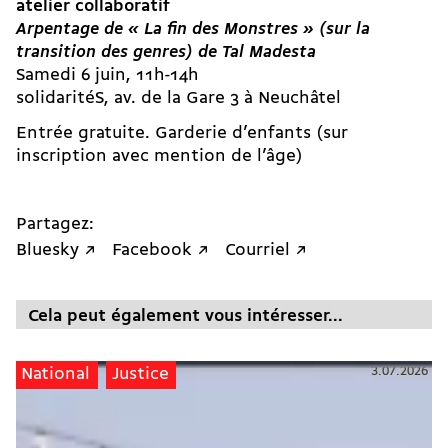
atelier collaboratif
Arpentage de « La fin des Monstres » (sur la
transition des genres) de Tal Madesta
Samedi 6 juin, 11h-14h
solidaritéS, av. de la Gare 3 à Neuchâtel
Entrée gratuite. Garderie d’enfants (sur
inscription avec mention de l’âge)
Partagez:
Bluesky ↗
Facebook ↗
Courriel ↗
Cela peut également vous intéresser...
3.07.2026
National
Justice