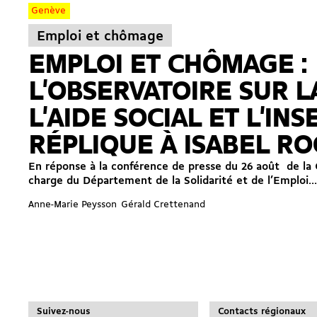
Genève
Emploi et chômage
EMPLOI ET CHÔMAGE :
L'OBSERVATOIRE SUR L
L'AIDE SOCIAL ET L'IN
RÉPLIQUE À ISABEL R
En réponse à la conférence de presse du 26 août de la 
charge du Département de la Solidarité et de l’Emploi...
Anne-Marie Peysson
Gérald Crettenand
Suivez-nous
Contacts régionaux