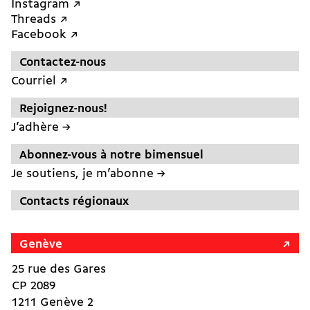
Instagram ↗︎
Threads ↗︎
Facebook ↗︎
Contactez-nous
Courriel ↗︎
Rejoignez-nous!
J’adhère →
Abonnez-vous à notre bimensuel
Je soutiens, je m’abonne →
Contacts régionaux
Genève
25 rue des Gares
CP 2089
1211 Genève 2