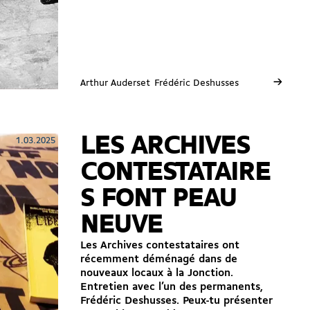
→
Arthur Auderset
Frédéric Deshusses
LES ARCHIVES
1.03.2025
CONTESTATAIRE
S FONT PEAU
NEUVE
Les Archives contestataires ont
récemment déménagé dans de
nouveaux locaux à la Jonction.
Entretien avec l’un des permanents,
Frédéric Deshusses. Peux-tu présenter