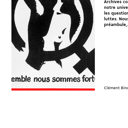
Archives co
notre unive
les questio
luttes. Nou
préambule,.
Clément Bin