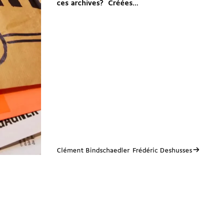
ces archives? Créées...
→
Clément Bindschaedler
Frédéric Deshusses