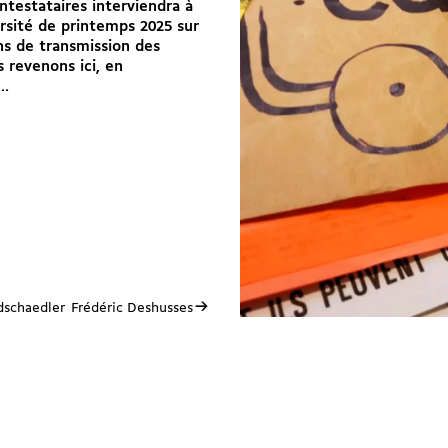
ntestataires interviendra à
rsité de printemps 2025 sur
ns de transmission des
s revenons ici, en
..
→
dschaedler
Frédéric Deshusses