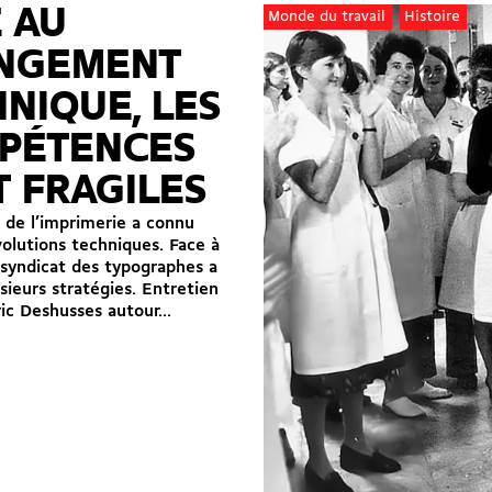
 AU
Monde du travail
Histoire
NGEMENT
NIQUE, LES
PÉTENCES
 FRAGILES
 de l’imprimerie a connu
volutions techniques. Face à
le syndicat des typographes a
sieurs stratégies. Entretien
ic Deshusses autour...