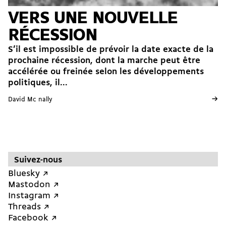
VERS UNE NOUVELLE
RÉCESSION
S’il est impossible de prévoir la date exacte de la
prochaine récession, dont la marche peut être
accélérée ou freinée selon les développements
politiques, il...
→
David Mc nally
Suivez-nous
Bluesky ↗︎
Mastodon ↗︎
Instagram ↗︎
Threads ↗︎
Facebook ↗︎