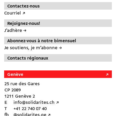
Contactez-nous
Courriel ↗︎
Rejoignez-nous!
J’adhère →
Abonnez-vous à notre bimensuel
Je soutiens, je m’abonne →
Contacts régionaux
Genève
25 rue des Gares
CP 2089
1211 Genève 2
E
info@solidarites.ch ↗︎
T
+41 22 740 07 40
fb
@solidarites.ge ↗︎