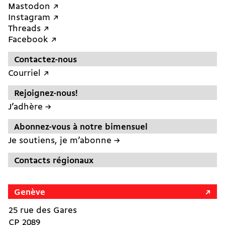
Mastodon ↗︎
Instagram ↗︎
Threads ↗︎
Facebook ↗︎
Contactez-nous
Courriel ↗︎
Rejoignez-nous!
J’adhère →
Abonnez-vous à notre bimensuel
Je soutiens, je m’abonne →
Contacts régionaux
Genève
25 rue des Gares
CP 2089