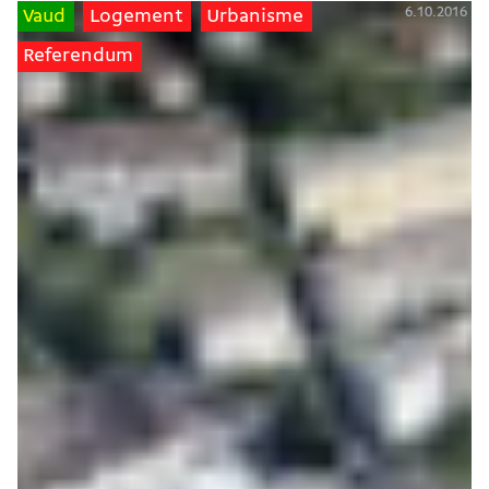
6.10.2016
Vaud
Logement
Urbanisme
Referendum