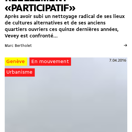
«PARTICIPATIF»
Après avoir subi un nettoyage radical de ses lieux
de cultures alternatives et de ses anciens
quartiers ouvriers ces quinze dernières années,
Vevey est confronté...
→
Marc Bertholet
7.04.2016
Genève
En mouvement
Urbanisme