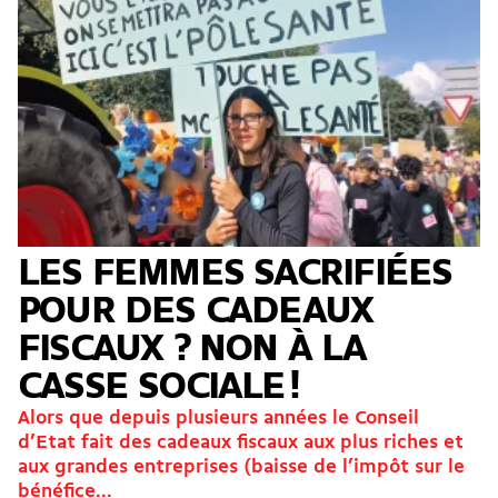
LES FEMMES SACRIFIÉES
POUR DES CADEAUX
FISCAUX ? NON À LA
CASSE SOCIALE !
Alors que depuis plusieurs années le Conseil
d’Etat fait des cadeaux fiscaux aux plus riches et
aux grandes entreprises (baisse de l’impôt sur le
bénéfice...