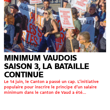
MINIMUM VAUDOIS
SAISON 3, LA BATAILLE
CONTINUE
Le 14 juin, le Canton a passé un cap. L’initiative
populaire pour inscrire le principe d’un salaire
minimum dans le canton de Vaud a été...