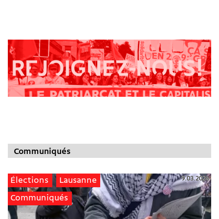
Communiqués
9.03.2026
Élections
Lausanne
Communiqués