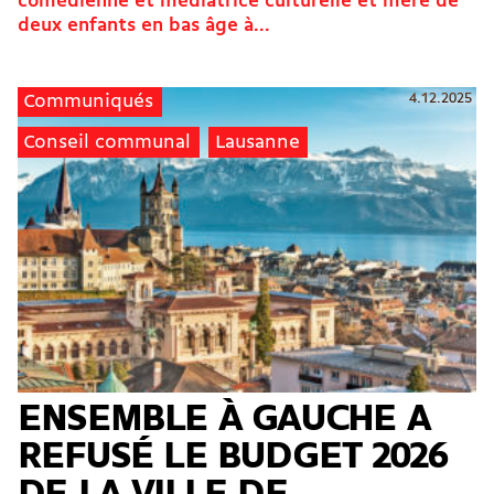
comédienne et médiatrice culturelle et mère de
deux enfants en bas âge à...
4.12.2025
Communiqués
Conseil communal
Lausanne
ENSEMBLE À GAUCHE A
REFUSÉ LE BUDGET 2026