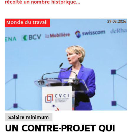
récolté un nombre historique...
29.03.2026
Monde du travail
Salaire minimum
UN CONTRE-PROJET QUI