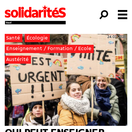
24.07.2026
Santé
Écologie
Enseignement / Formation / Ecole
Austérité