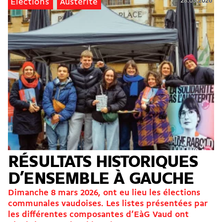
28.03.2026
Élections
Austérité
RÉSULTATS HISTORIQUES
D’ENSEMBLE À GAUCHE
Dimanche 8 mars 2026, ont eu lieu les élections
communales vaudoises. Les listes présentées par
les différentes composantes d’EàG Vaud ont