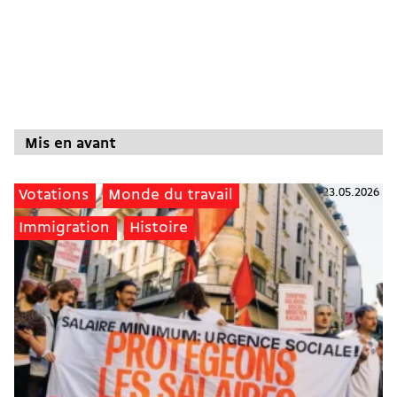
Mis en avant
23.05.2026
Votations
Monde du travail
Immigration
Histoire