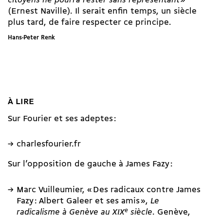
citoyens ne pourra rester sans représentant »
(Ernest Naville). Il serait enfin temps, un siècle
plus tard, de faire respecter ce principe.
Hans-Peter Renk
À LIRE
Sur Fourier et ses adeptes :
charlesfourier.fr
Sur l’opposition de gauche à James Fazy :
Marc Vuilleumier, « Des radicaux contre James
Fazy : Albert Galeer et ses amis »,
Le
e
radicalisme à Genève au XIX
siècle
. Genève,