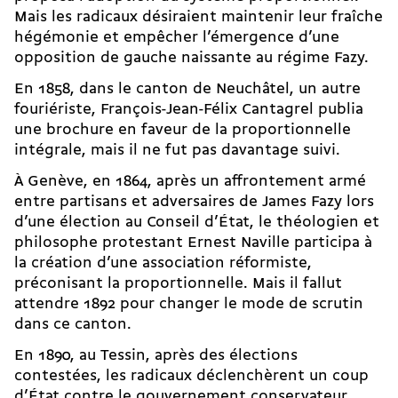
Mais les radicaux désiraient maintenir leur fraîche
hégémonie et empêcher l’émergence d’une
opposition de gauche naissante au régime Fazy.
En 1858, dans le canton de Neuchâtel, un autre
fouriériste, François-­Jean-Félix Cantagrel publia
une brochure en faveur de la proportionnelle
intégrale, mais il ne fut pas davantage suivi.
À Genève, en 1864, après un affrontement armé
entre partisans et adversaires de James Fazy lors
d’une élection au Conseil d’État, le théologien et
philosophe protestant Ernest Naville participa à
la création d’une association réformiste,
préconisant la proportionnelle. Mais il fallut
attendre 1892 pour changer le mode de scrutin
dans ce canton.
En 1890, au Tessin, après des élections
contestées, les radicaux déclenchèrent un coup
d’État contre le gouvernement conservateur