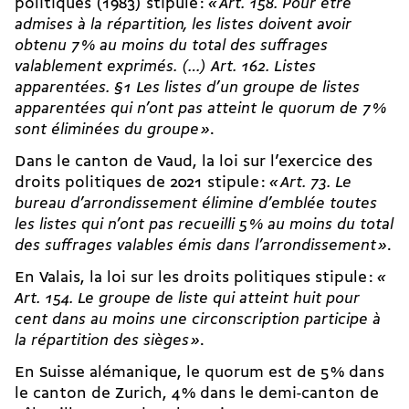
politiques (1983) stipule :
« Art. 158. Pour être
admises à la répartition, les listes doivent avoir
obtenu 7 % au moins du total des suffrages
valablement exprimés. (…) Art. 162. Listes
apparentées. §1 Les listes d’un groupe de listes
apparentées qui n’ont pas atteint le quorum de 7 %
sont éliminées du groupe »
.
Dans le canton de Vaud, la loi sur l’exercice des
droits politiques de 2021 stipule :
« Art. 73. Le
bureau d’arrondissement élimine d’emblée toutes
les listes qui n’ont pas recueilli 5 % au moins du total
des suffrages valables émis dans l’arrondissement »
.
En Valais, la loi sur les droits politiques stipule :
«
Art. 154. Le groupe de liste qui atteint huit pour
cent dans au moins une circonscription participe à
la répartition des sièges »
.
En Suisse alémanique, le quorum est de 5 % dans
le canton de Zurich, 4 % dans le demi-canton de