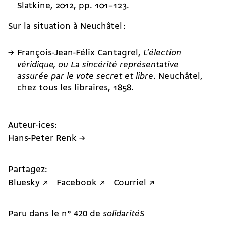
Slatkine, 2012, pp. 101–123.
Sur la situation à Neuchâtel :
François-Jean-Félix Cantagrel
,
L’élection
véridique, ou La sincérité représentative
assurée par le vote secret et libre
. Neuchâtel,
chez tous les libraires, 1858.
Auteur·ices:
Hans-Peter Renk →
Partagez:
Bluesky ↗
Facebook ↗
Courriel ↗
Paru dans le n° 420 de
solidaritéS