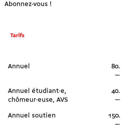
Abonnez-vous !
Tarifs
Annuel
80.
—
Annuel étudiant·e,
40.
chômeur·euse, AVS
—
Annuel soutien
150.
—