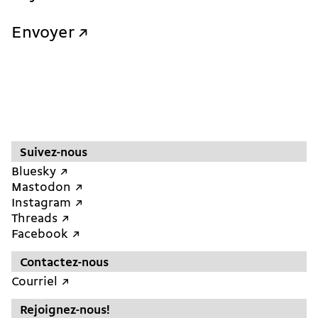
Envoyer
Suivez-nous
Bluesky ↗︎
Mastodon ↗︎
Instagram ↗︎
Threads ↗︎
Facebook ↗︎
Contactez-nous
Courriel ↗︎
Rejoignez-nous!