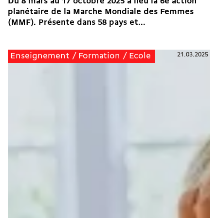
Du 8 mars au 17 octobre 2025 a lieu la 6e action
planétaire de la Marche Mondiale des Femmes
(MMF). Présente dans 58 pays et...
21.03.2025
Enseignement / Formation / Ecole