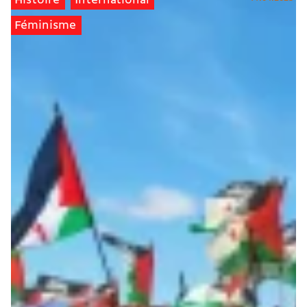
Histoire
International
Féminisme