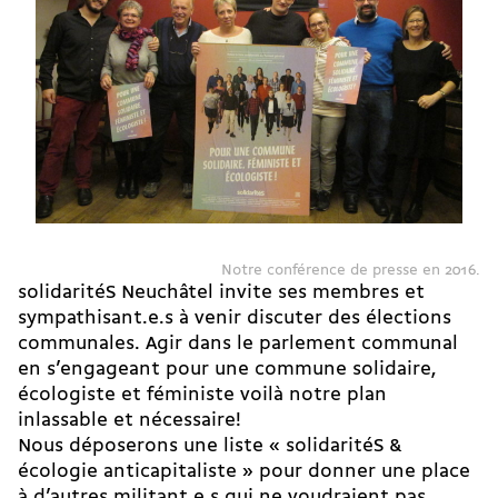
Notre conférence de presse en 2016.
solidaritéS Neuchâtel invite ses membres et
sympathisant.e.s à venir discuter des élections
communales. Agir dans le parlement communal
en s’engageant pour une commune solidaire,
écologiste et féministe voilà notre plan
inlassable et nécessaire!
Nous déposerons une liste « solidaritéS &
écologie anticapitaliste » pour donner une place
à d’autres militant.e.s qui ne voudraient pas