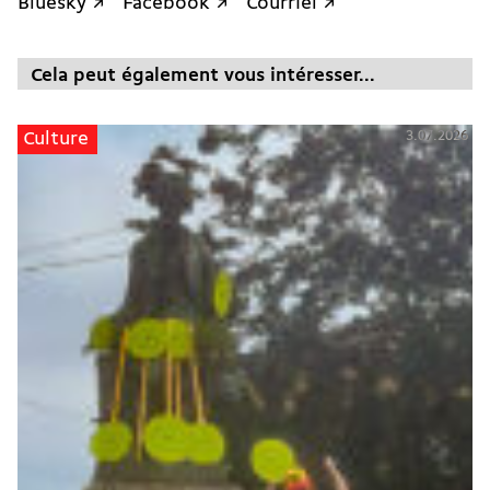
Bluesky ↗
Facebook ↗
Courriel ↗
Cela peut également vous intéresser...
3.07.2026
Culture