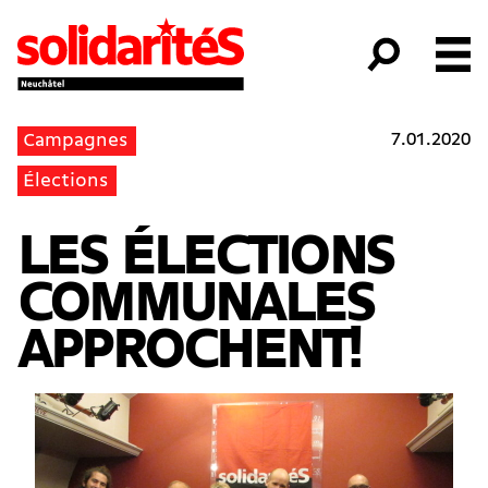
7.01.2020
Campagnes
Élections
LES ÉLECTIONS
COMMUNALES
APPROCHENT!