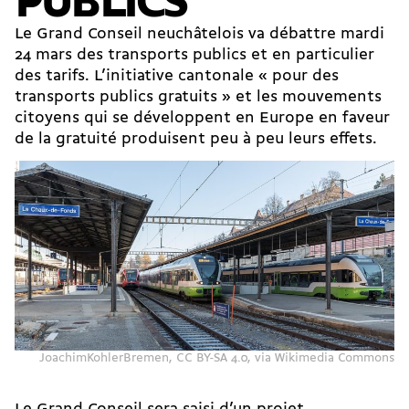
PUBLICS
Le Grand Conseil neuchâtelois va débattre mardi
24 mars des transports publics et en particulier
des tarifs. L’initiative cantonale « pour des
transports publics gratuits » et les mouvements
citoyens qui se développent en Europe en faveur
de la gratuité produisent peu à peu leurs effets.
JoachimKohlerBremen
,
CC BY-SA 4.0
, via Wikimedia Commons