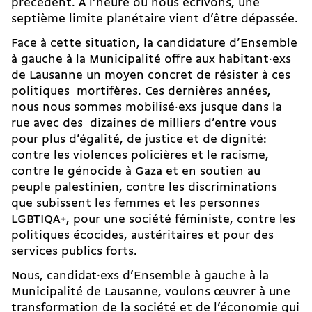
précédent. À l’heure où nous écrivons, une
septième limite planétaire vient d’être dépassée
.
Face à cette situation, la candidature d’Ensemble
à gauche à la Municipalité offre aux habitant·exs
de Lausanne un moyen concret de résister à ces
politiques mortifères. Ces dernières années,
nous nous sommes mobilisé·exs jusque dans la
rue avec des dizaines de milliers d’entre vous
pour plus d’égalité, de justice et de dignité:
contre les
violences policières
et le racisme,
contre le génocide à Gaza et en soutien au
peuple palestinien, contre les discriminations
que subissent les femmes et les personnes
LGBTIQA+, pour une société féministe, contre les
politiques écocides,
austéritaires et pour des
services publics forts
.
Nous, candidat·exs d’Ensemble à gauche à la
Municipalité de Lausanne, voulons œuvrer à une
transformation de la société et de l’économie qui