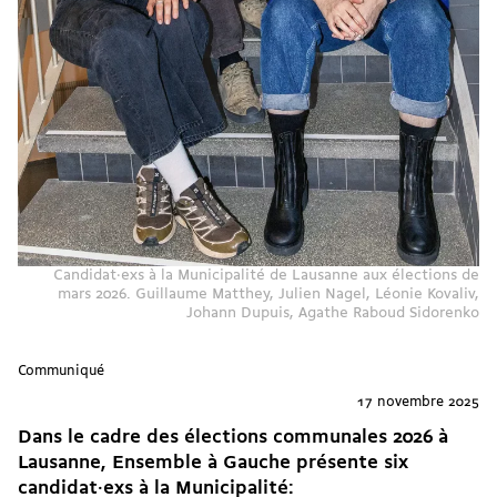
Candidat·exs à la Municipalité de Lausanne aux élections de
mars 2026. Guillaume Matthey, Julien Nagel, Léonie Kovaliv,
Johann Dupuis, Agathe Raboud Sidorenko
Communiqué
17 novembre 2025
Dans le cadre des élections communales 2026 à
Lausanne,
Ensemble à Gauche
présente six
candidat·exs à la Municipalité: