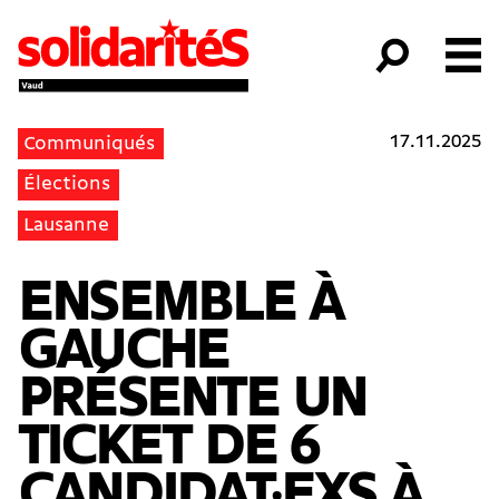
17.11.2025
Communiqués
Élections
Lausanne
ENSEMBLE À
GAUCHE
PRÉSENTE UN
TICKET DE 6
CANDIDAT·EXS À