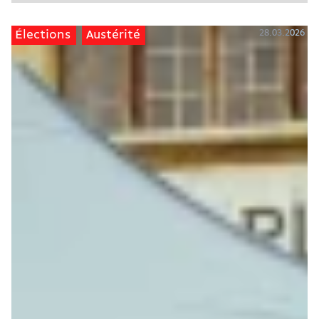
28.03.2026
Élections
Austérité