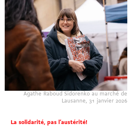
Agathe Raboud Sidorenko au marché de
Lausanne, 31 janvier 2026
La solidarité, pas l’austérité!