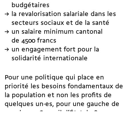
budgétaires
la revalorisation salariale dans les
secteurs sociaux et de la santé
un
salaire minimum cantonal
de 4500 francs
un engagement fort pour la
solidarité internationale
Pour une politique qui place en
priorité les besoins fondamentaux de
la population et non les profits de
quelques un·es, pour une gauche de
gauche au Conseil d’État, le 8 mars
votez Agathe Raboud Sidorenko
!