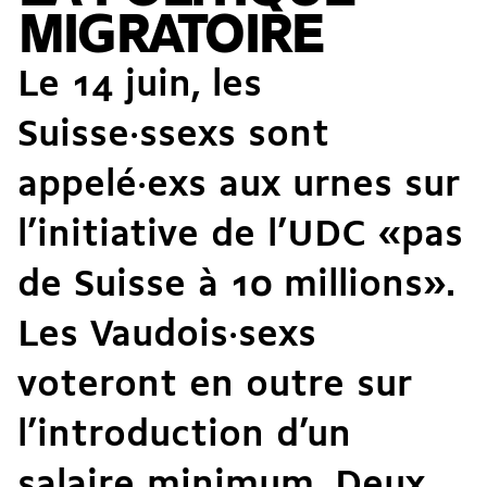
MIGRATOIRE
Le 14 juin, les
Suisse·ssexs sont
appelé·exs aux urnes sur
l’initiative de l’UDC
«pas
de Suisse à 10 millions»
.
Les Vaudois·sexs
voteront en outre sur
l’introduction d’un
salaire minimum. Deux