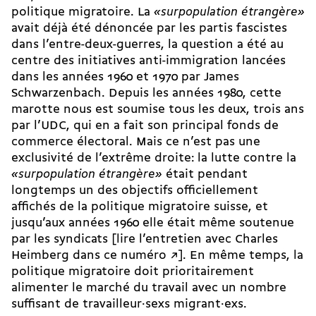
politique migratoire. La
«surpopulation étrangère»
avait déjà été dénoncée par
les partis fascistes
dans l’entre-deux-guerres
, la question a été au
centre des initiatives anti-immigration lancées
dans les années 1960 et 1970 par James
Schwarzenbach. Depuis les années 1980, cette
marotte nous est soumise tous les deux, trois ans
par l’UDC, qui en a fait son principal fonds de
commerce électoral. Mais ce n’est pas une
exclusivité de l’extrême droite: la lutte contre la
«surpopulation étrangère»
était pendant
longtemps un des objectifs officiellement
affichés de la politique migratoire suisse, et
jusqu’aux années 1960 elle était même soutenue
par les syndicats
[lire l’entretien avec Charles
Heimberg dans ce numéro ↗︎]
. En même temps, la
politique migratoire doit prioritairement
alimenter le marché du travail avec un nombre
suffisant de travailleur·sexs migrant·exs.