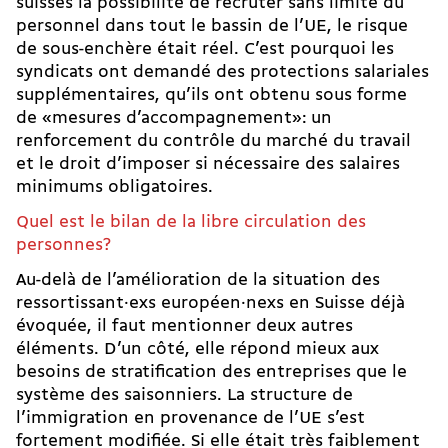
suisses la possibilité de recruter sans limite du
personnel dans tout le bassin de l’UE, le risque
de sous-enchère était réel. C’est pourquoi les
syndicats ont demandé des protections salariales
supplémentaires, qu’ils ont obtenu sous forme
de
«mesures d’accompagnement»
: un
renforcement du contrôle du marché du travail
et le droit d’imposer si nécessaire des salaires
minimums obligatoires.
Quel est le bilan de la libre circulation des
personnes?
Au-delà de l’amélioration de la situation des
ressortissant·exs européen·nexs en Suisse déjà
évoquée, il faut mentionner deux autres
éléments. D’un côté, elle répond mieux aux
besoins de stratification des entreprises que le
système des saisonniers. La structure de
l’immigration en provenance de l’UE s’est
fortement modifiée. Si elle était très faiblement