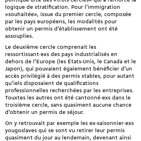
politique dite des «trois cercles» qui a renforcé la
logique de stratification. Pour l’immigration
«souhaitée», issue du premier cercle, composée
par les pays européens, les modalités pour
obtenir un permis d’établissement ont été
assouplies.
Le deuxième cercle comprenait les
ressortissant·exs des pays industrialisés en
dehors de l’Europe (les États-Unis, le Canada et le
Japon), qui pouvaient également bénéficier d’un
accès privilégié à des permis stables, pour autant
qu’iels disposaient de qualifications
professionnelles recherchées par les entreprises.
Touxtes les autres ont été cantonné·exs dans le
troisième cercle, sans quasiment aucune chance
d’obtenir un permis de séjour.
On y retrouvait par exemple les ex-saisonnier·exs
yougoslaves qui se sont vu retirer leur permis
quasiment du jour au lendemain, devenant ainsi