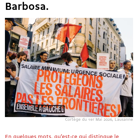
Barbosa.
Cortège du 1er Mai 2026, Lausanne
En quelques mots, qu’est-ce qui distingue le