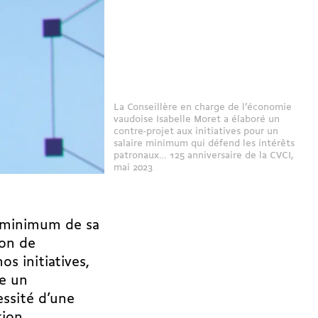
La Conseillère en charge de l’économie
vaudoise Isabelle Moret a élaboré un
contre-projet aux initiatives pour un
salaire minimum qui défend les intérêts
patronaux… 125 anniversaire de la CVCI,
mai 2023
re minimum de sa
ion de
os initiatives,
re un
essité d’une