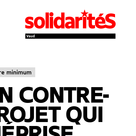
ire minimum
N CONTRE-
ROJET QUI
ÉPRISE