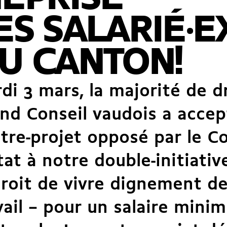
ES SALARIÉ·E
U CANTON!
di 3 mars, la majorité de d
nd Conseil vaudois a accep
tre-projet opposé par le Co
tat à notre double-initiativ
droit de vivre dignement d
vail – pour un salaire mini