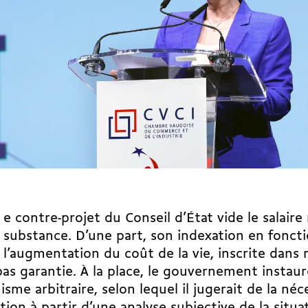
e contre-projet du Conseil d’État vide le salai
substance. D’une part, son indexation en fonct
l’augmentation du coût de la vie, inscrite dans n
pas garantie. À la place, le gouvernement instau
sme arbitraire, selon lequel il jugerait de la néc