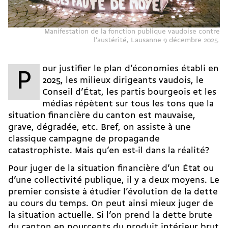
Manifestation de la fonction publique vaudoise contre
l’austérité, Lausanne 9 décembre 2025.
our justifier le plan d’économies établi en
P
2025, les milieux dirigeants vaudois, le
Conseil d’État, les partis bourgeois et les
médias répètent sur tous les tons que la
situation financière du canton est mauvaise,
grave, dégradée, etc. Bref, on assiste à une
classique campagne de propagande
catastrophiste. Mais qu’en est-il dans la réalité?
Pour juger de la situation financière d’un État ou
d’une collectivité publique, il y a deux moyens. Le
premier consiste à étudier l’évolution de la dette
au cours du temps. On peut ainsi mieux juger de
la situation actuelle. Si l’on prend la dette brute
du canton en pourcents du produit intérieur brut