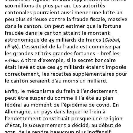
500 millions de plus par an. Les autorités
cantonales pourraient aussi mener une lutte un
peu plus sérieuse contre
la fraude fiscale
, massive
dans le canton. On peut estimer que la fortune
fraudée dans le canton atteint le montant
astronomique de 45 milliards de francs (
Global
,
nº 96). L’essentiel de la fraude est commise par
les grandes et très grandes fortunes – bref les
«1%». À titre d’exemple, si le secret bancaire
était levé et que ces 45 milliards étaient imposés
correctement, les recettes supplémentaires pour
le canton seraient d’au moins un milliard.
Enfin, le mécanisme du frein à l’endettement
peut être suspendu comme il l’a été au plan
fédéral au moment de l’épidémie de covid. En
Allemagne, un pays dans lequel le frein à
l’endettement constituait presque une religion
d’État, le Gouvernement a décidé, au début de
2025, de le rendre beaucoup plus inoffensif.