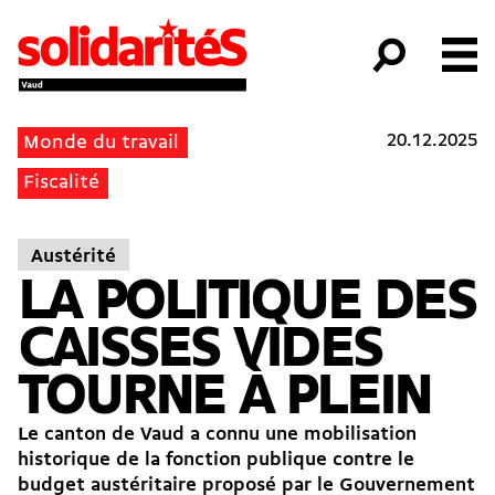
20.12.2025
Monde du travail
Fiscalité
Austérité
LA POLITIQUE DES
CAISSES VIDES
TOURNE À PLEIN
Le canton de Vaud a connu
une mobilisation
historique
de la fonction publique contre le
budget austéritaire proposé par le Gouvernement