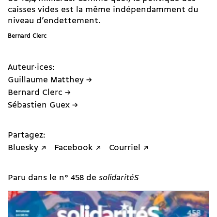
caisses vides est la même indépendamment du
niveau d’endettement.
Bernard Clerc
Auteur·ices:
Guillaume Matthey →
Bernard Clerc →
Sébastien Guex →
Partagez:
Bluesky ↗
Facebook ↗
Courriel ↗
Paru dans le n° 458 de
solidaritéS