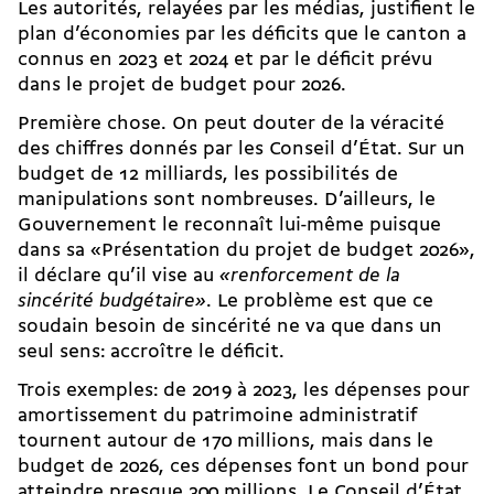
Les autorités, relayées par les médias, justifient le
plan d’économies par les déficits que le canton a
connus en 2023 et 2024 et par le déficit prévu
dans le projet de budget pour 2026.
Première chose. On peut douter de la véracité
des chiffres donnés par les Conseil d’État. Sur un
budget de 12 milliards, les possibilités de
manipulations sont nombreuses. D’ailleurs, le
Gouvernement le reconnaît lui-même puisque
dans sa «Présentation du projet de budget 2026»,
il déclare qu’il vise au
«renforcement de la
sincérité budgétaire»
. Le problème est que ce
soudain besoin de sincérité ne va que dans un
seul sens: accroître le déficit.
Trois exemples: de 2019 à 2023, les dépenses pour
amortissement du patrimoine administratif
tournent autour de 170 millions, mais dans le
budget de 2026, ces dépenses font un bond pour
atteindre presque 300 millions. Le Conseil d’État