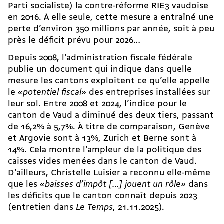
Parti socialiste) la contre-réforme RIE3
vaudoise
en 2016. À elle seule, cette mesure a entraîné une
perte d’environ 350 millions par année, soit à peu
près le déficit prévu pour 2026…
Depuis 2008, l’administration fiscale fédérale
publie un document qui indique dans quelle
mesure les cantons exploitent ce qu’elle appelle
le
«potentiel fiscal»
des entreprises installées sur
leur sol. Entre 2008 et 2024, l’indice pour le
canton de Vaud a diminué des deux tiers, passant
de 16,2% à 5,7%. À titre de comparaison, Genève
et Argovie sont à 13%, Zurich et Berne sont à
14%. Cela montre l’ampleur de la politique des
caisses vides menées dans le canton de Vaud.
D’ailleurs, Christelle Luisier
a reconnu elle-même
que les
«baisses d’impôt […] jouent un rôle»
dans
les déficits que le canton connaît depuis 2023
(entretien dans
Le Temps
, 21.11.2025).