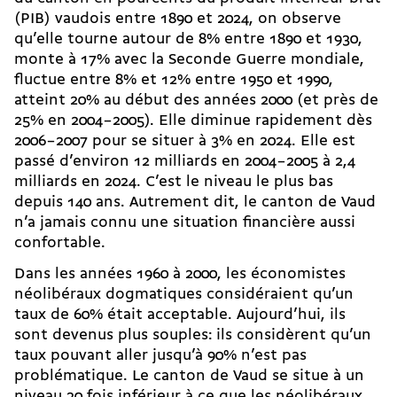
(PIB) vaudois entre 1890 et 2024, on observe
qu’elle tourne autour de 8% entre 1890 et 1930,
monte à 17% avec la Seconde Guerre mondiale,
fluctue entre 8% et 12% entre 1950 et 1990,
atteint 20% au début des années 2000 (et près de
25% en 2004 – 2005). Elle diminue rapidement dès
2006 – 2007 pour se situer à 3% en 2024. Elle est
passé d’environ 12 milliards en 2004 – 2005 à 2,4
milliards en 2024. C’est le niveau le plus bas
depuis 140 ans. Autrement dit, le canton de Vaud
n’a jamais connu une situation financière aussi
confortable.
Dans les années 1960 à 2000, les économistes
néolibéraux dogmatiques considéraient qu’un
taux de 60% était acceptable. Aujourd’hui, ils
sont devenus plus souples: ils considèrent qu’un
taux pouvant aller jusqu’à 90% n’est pas
problématique. Le canton de Vaud se situe à un
niveau 30 fois inférieur à ce que les néolibéraux