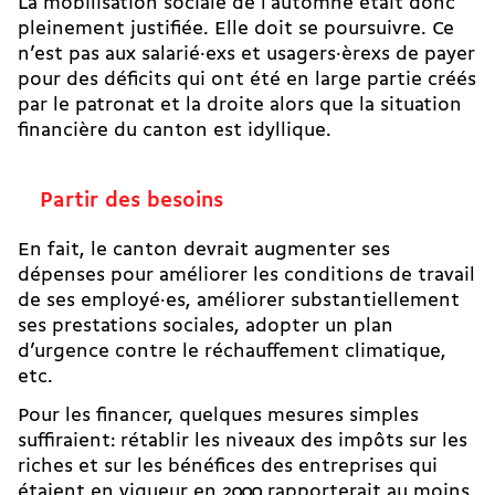
La
mobilisation sociale de l’automne
était donc
pleinement justifiée. Elle doit se poursuivre. Ce
n’est pas aux salarié·exs et usagers·èrexs de payer
pour des déficits qui ont été en large partie créés
par le patronat et la droite alors que la situation
financière du canton est idyllique.
Partir des besoins
En fait, le canton devrait augmenter ses
dépenses pour améliorer les conditions de travail
de ses employé·es,
améliorer substantiellement
ses prestations sociales
, adopter un plan
d’urgence contre le réchauffement climatique,
etc.
Pour les financer, quelques mesures simples
suffiraient: rétablir les niveaux des impôts sur les
riches et sur les bénéfices des entreprises qui
étaient en vigueur en 2000 rapporterait au moins