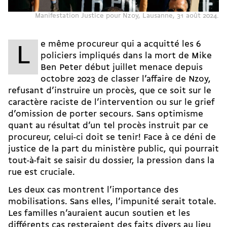
Manifestation Justice pour Nzoy, Lausanne, 31 août 2024.
e même procureur qui a
acquitté les 6
L
policiers impliqués dans la mort de Mike
Ben Peter début juillet
menace depuis
octobre 2023 de classer
l’affaire de Nzoy
,
refusant d’instruire un procès, que ce soit sur le
caractère raciste de l’intervention ou sur le grief
d’omission de porter secours. Sans optimisme
quant au résultat d’un tel procès instruit par ce
procureur, celui-ci doit se tenir! Face à ce déni de
justice de la part du ministère public, qui pourrait
tout-à-fait se saisir du dossier, la pression dans la
rue est cruciale.
Les deux cas montrent l’importance des
mobilisations. Sans elles, l’impunité serait totale.
Les familles n’auraient aucun soutien et les
différents cas
resteraient des faits divers
au lieu