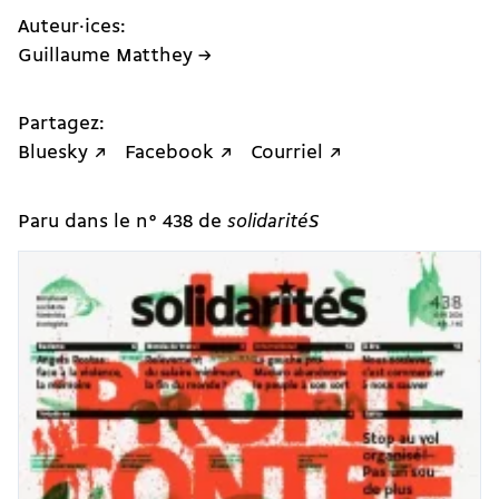
Auteur·ices:
Guillaume Matthey →
Partagez:
Bluesky ↗
Facebook ↗
Courriel ↗
Paru dans le n° 438 de
solidaritéS