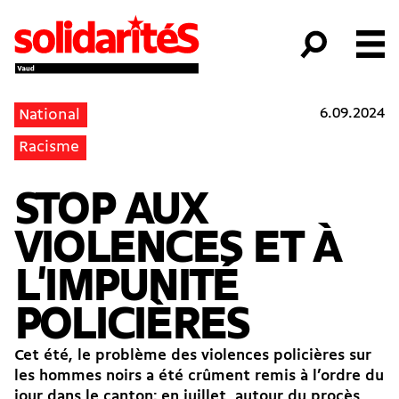
6.09.2024
National
Racisme
STOP AUX
VIOLENCES ET À
L'IMPUNITÉ
POLICIÈRES
Cet été, le problème des violences policières sur
les hommes noirs a été crûment remis à l’ordre du
jour dans le canton: en juillet, autour du procès