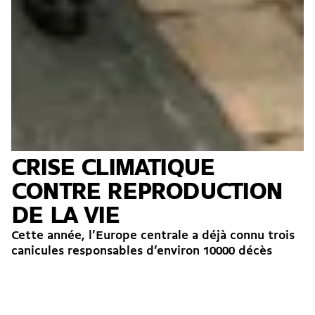
CRISE CLIMATIQUE
CONTRE REPRODUCTION
DE LA VIE
Cette année, l’Europe centrale a déjà connu trois
canicules responsables d’environ 10000 décès
excédentaires selon l’OMS. Elles n’ont pas
seulement impacté les activités productives.
Elles...