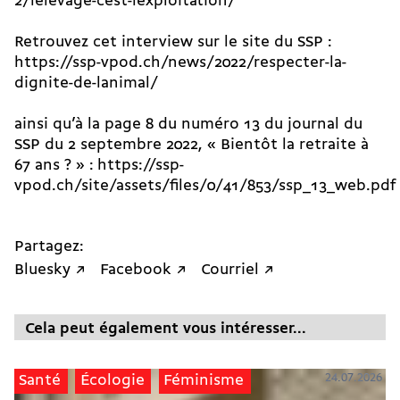
2/lelevage-cest-lexploitation/
Retrouvez cet interview sur le site du SSP :
https://ssp-vpod.ch/news/2022/respecter-la-
dignite-de-lanimal/
ainsi qu’à la page 8 du numéro 13 du journal du
SSP du 2 septembre 2022, « Bientôt la retraite à
67 ans ? » :
https://ssp-
vpod.ch/site/assets/files/0/41/853/ssp_13_web.pdf
Partagez:
Bluesky ↗
Facebook ↗
Courriel ↗
Cela peut également vous intéresser...
24.07.2026
Santé
Écologie
Féminisme