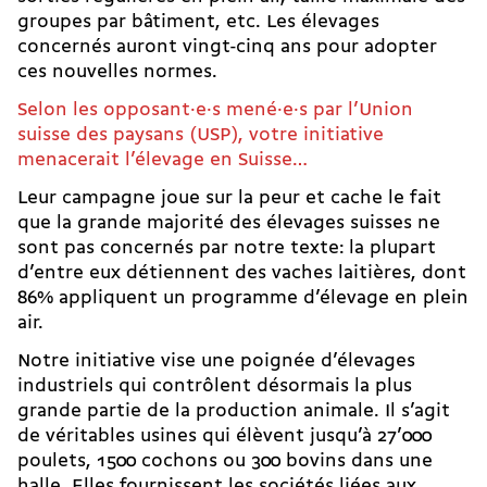
groupes par bâtiment, etc. Les élevages
concernés auront vingt-cinq ans pour adopter
ces nouvelles normes.
Selon les opposant·e·s mené·e·s par l’Union
suisse des paysans (USP), votre initiative
menacerait l’élevage en Suisse…
Leur campagne joue sur la peur et cache le fait
que la grande majorité des élevages suisses ne
sont pas concernés par notre texte: la plupart
d’entre eux détiennent des vaches laitières, dont
86% appliquent un programme d’élevage en plein
air.
Notre initiative vise une poignée d’élevages
industriels qui contrôlent désormais la plus
grande partie de la production animale. Il s’agit
de véritables usines qui élèvent jusqu’à 27’000
poulets, 1500 cochons ou 300 bovins dans une
halle. Elles fournissent les sociétés liées aux