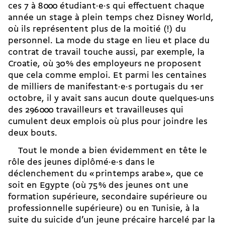
ces 7 à 8 000 étudiant·e·s qui effectuent chaque
année un stage à plein temps chez Disney World,
où ils représentent plus de la moitié (!) du
personnel. La mode du stage en lieu et place du
contrat de travail touche aussi, par exemple, la
Croatie, où 30 % des employeurs ne proposent
que cela comme emploi. Et parmi les centaines
de milliers de manifestant·e·s portugais du 1er
octobre, il y avait sans aucun doute quelques-uns
des 296 000 travailleurs et travailleuses qui
cumulent deux emplois où plus pour joindre les
deux bouts.
Tout le monde a bien évidemment en tête le
rôle des jeunes diplômé·e·s dans le
déclenchement du « printemps arabe », que ce
soit en Egypte (où 75 % des jeunes ont une
formation supérieure, secondaire supérieure ou
professionnelle supérieure) ou en Tunisie, à la
suite du suicide d’un jeune précaire harcelé par la