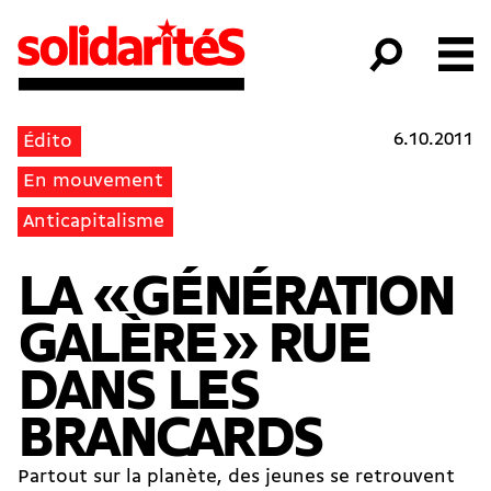
6.10.2011
Édito
En mouvement
Anticapitalisme
LA « GÉNÉRATION
GALÈRE » RUE
DANS LES
BRANCARDS
Partout sur la planète, des jeunes se retrouvent