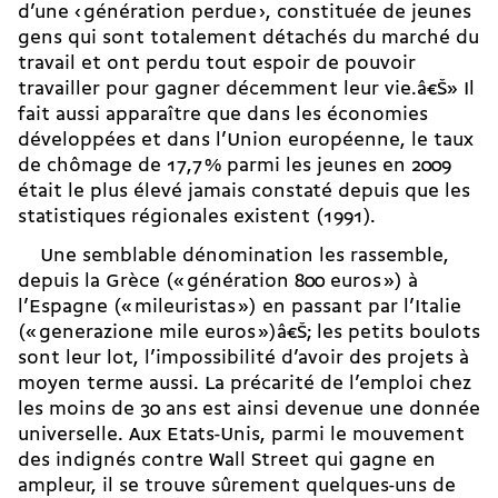
d’une ‹ génération perdue ›, constituée de jeunes
gens qui sont totalement détachés du marché du
travail et ont perdu tout espoir de pouvoir
travailler pour gagner décemment leur vie.â€Š» Il
fait aussi apparaître que dans les économies
développées et dans l’Union européenne, le taux
de chômage de 17,7 % parmi les jeunes en 2009
était le plus élevé jamais constaté depuis que les
statistiques régionales existent (1991).
Une semblable dénomination les rassemble,
depuis la Grèce (« génération 800 euros ») à
l’Espagne (« mileuristas ») en passant par l’Italie
(« generazione mile euros »)â€Š; les petits boulots
sont leur lot, l’impossibilité d’avoir des projets à
moyen terme aussi. La précarité de l’emploi chez
les moins de 30 ans est ainsi devenue une donnée
universelle. Aux Etats-Unis, parmi le mouvement
des indignés contre Wall Street qui gagne en
ampleur, il se trouve sûrement quelques-uns de