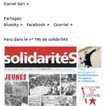
Daniel Süri →
Partagez:
Bluesky ↗
Facebook ↗
Courriel ↗
Paru dans le n° 195 de
solidaritéS