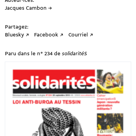
Auteur·ices:
Jacques Cambon →
Partagez:
Bluesky ↗
Facebook ↗
Courriel ↗
Paru dans le n° 234 de
solidaritéS