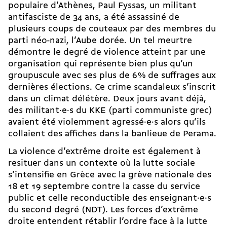
populaire d’Athènes, Paul Fyssas, un militant
antifasciste de 34 ans, a été assassiné de
plusieurs coups de couteaux par des membres du
parti néo-nazi, l’Aube dorée. Un tel meurtre
démontre le degré de violence atteint par une
organisation qui représente bien plus qu’un
groupuscule avec ses plus de 6 % de suffrages aux
dernières élections. Ce crime scandaleux s’inscrit
dans un climat délétère. Deux jours avant déjà,
des mi­li­tant·e·s du KKE (parti communiste grec)
avaient été violemment agres­sé·e·s alors qu’ils
collaient des affiches dans la banlieue de Perama.
La violence d’extrême droite est également à
resituer dans un contexte où la lutte sociale
s’intensifie en Grèce avec la grève nationale des
18 et 19 septembre contre la casse du service
public et celle reconductible des en­seignant·e·s
du second degré (NDT). Les forces d’extrême
droite entendent rétablir l’ordre face à la lutte