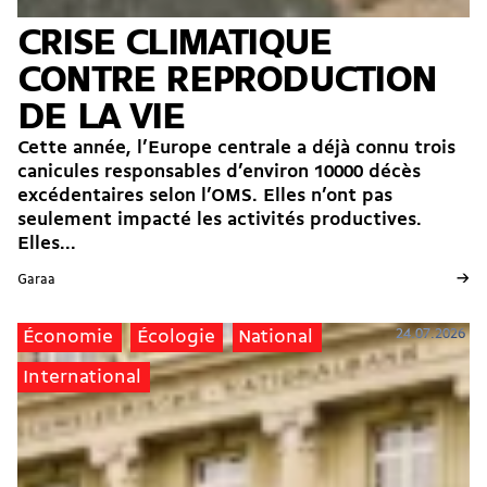
CRISE CLIMATIQUE
CONTRE REPRODUCTION
DE LA VIE
Cette année, l’Europe centrale a déjà connu trois
canicules responsables d’environ 10000 décès
excédentaires selon l’OMS. Elles n’ont pas
seulement impacté les activités productives.
Elles...
→
Garaa
24.07.2026
Économie
Écologie
National
International