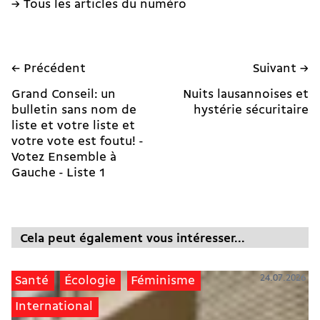
→ Tous les articles du numéro
← Précédent
Suivant →
Grand Conseil: un
Nuits lausannoises et
bulletin sans nom de
hystérie sécuritaire
liste et votre liste et
votre vote est foutu! -
Votez Ensemble à
Gauche - Liste 1
Cela peut également vous intéresser...
24.07.2026
Santé
Écologie
Féminisme
International