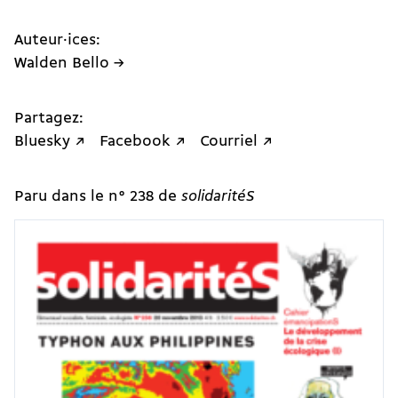
Auteur·ices:
Walden Bello →
Partagez:
Bluesky ↗
Facebook ↗
Courriel ↗
Paru dans le n° 238 de
solidaritéS