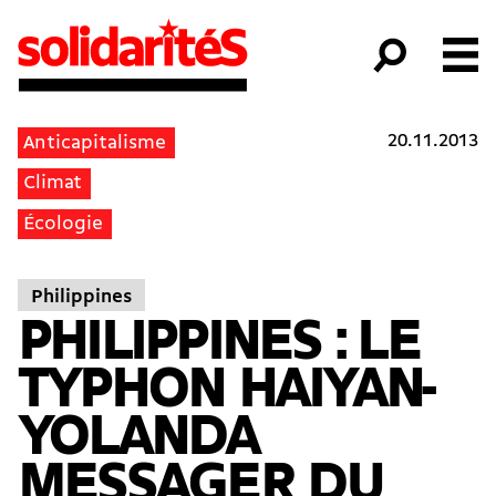
20.11.2013
Anticapitalisme
Climat
Écologie
Philippines
PHILIPPINES : LE
TYPHON HAIYAN-
YOLANDA
MESSAGER DU