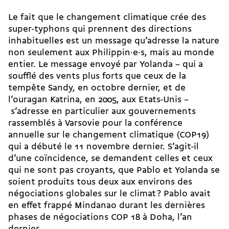
Le fait que le changement climatique crée des
super-­typhons qui prennent des directions
inhabituelles est un message qu’adresse la nature
non seulement aux Phi­lip­pin·e·s, mais au monde
entier. Le message envoyé par Yolanda – qui a
soufflé des vents plus forts que ceux de la
tempête Sandy, en octobre dernier, et de
l’ouragan Katrina, en 2005, aux Etats-Unis –
s’adresse en particulier aux gouvernements
rassemblés à Varsovie pour la conférence
annuelle sur le changement climatique (COP19)
qui a débuté le 11 novembre dernier. S’agit-il
d’une coïncidence, se demandent celles et ceux
qui ne sont pas croyants, que Pablo et Yolanda se
soient produits tous deux aux environs des
négociations globales sur le climat ? Pablo avait
en effet frappé Mindanao durant les dernières
phases de négociations COP 18 à Doha, l’an