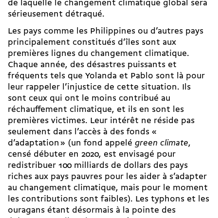
de laquelle le changement climatique global sera
sérieusement détraqué.
Les pays comme les Philippines ou d’autres pays
principalement constitués d’îles sont aux
premières lignes du changement climatique.
Chaque année, des désastres puissants et
fréquents tels que Yolanda et Pablo sont là pour
leur rappeler l’injustice de cette situation. Ils
sont ceux qui ont le moins contribué au
réchauffement climatique, et ils en sont les
premières victimes. Leur intérêt ne réside pas
seulement dans l’accès à des fonds «
d’adaptation » (un fond appelé
green climate
,
censé débuter en 2020, est envisagé pour
redistribuer 100 milliards de dollars des pays
riches aux pays pauvres pour les aider à s’adapter
au changement climatique, mais pour le moment
les contributions sont faibles). Les typhons et les
ouragans étant désormais à la pointe des