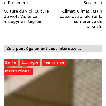
← Précédent
Suivant →
Culture du viol: Culture
Climat: Climat : Main
du viol : Violence
basse patronale sur la
misogyne intégrée
conférence de
Varsovie
Cela peut également vous intéresser...
24.07.2026
Santé
Écologie
Féminisme
International