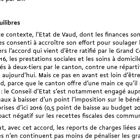
ilibres
e contexte, l’Etat de Vaud, dont les finances son
es consenti à accroître son effort pour soulage
rs l’accord qui vient d’être ratifié par le Grand Con
16, les prestations sociales et les soins à domici
s à deux-tiers par le canton, contre une réparti
 aujourd’hui. Mais ce pas en avant est loin d’être
d, parce que le canton offre d’une main ce qu’il
e : le Conseil d’Etat s’est notamment engagé aup
aux à baisser d’un point l’imposition sur le béné
rises d’ici 2016 (0,5 point de baisse au budget 20
act négatif sur les recettes fiscales des commu
t, avec cet accord, les reports de charges liées
es n’en continuent pas moins de pénaliser les gr