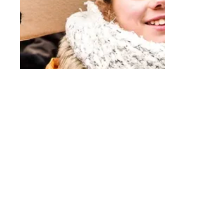
Guillaume M