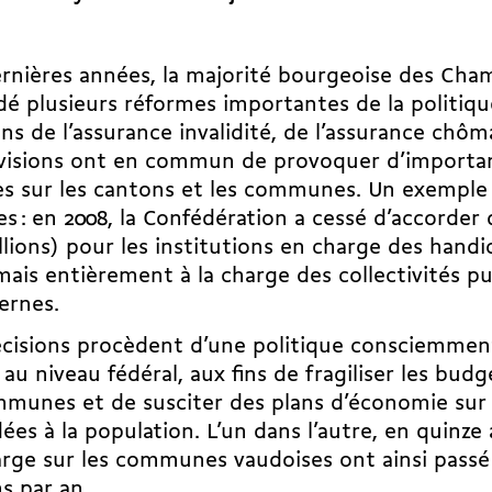
rnières années, la majorité bourgeoise des Cha
dé plusieurs réformes importantes de la politique 
ons de l’assurance invalidité, de l’assurance chôm
évisions ont en commun de provoquer d’importan
s sur les cantons et les communes. Un exemple
es : en 2008, la Confédération a cessé d’accorder
llions) pour les institutions en charge des handi
ais entièrement à la charge des collectivités p
ernes.
cisions procèdent d’une politique consciemmen
 au niveau fédéral, aux fins de fragiliser les bud
munes et de susciter des plans d’économie sur 
ées à la population. L’un dans l’autre, en quinze 
rge sur les communes vaudoises ont ainsi passé 
ns par an.