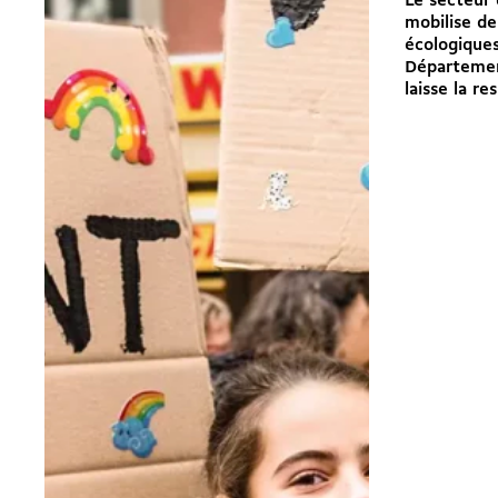
Le secteur
mobilise de
écologiques
Départemen
laisse la res