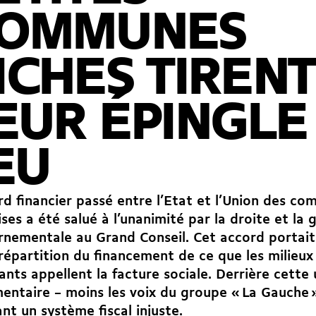
OMMUNES
ICHES TIRENT
EUR ÉPINGLE
EU
rd financier passé entre l’Etat et l’Union des c
ses a été salué à l’unanimité par la droite et la
nementale au Grand Conseil. Cet accord portait 
 répartition du financement de ce que les milieux
nts appellent la facture sociale. Derrière cette
entaire – moins les voix du groupe « La Gauche 
nt un système fiscal injuste.