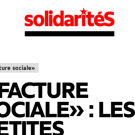
ture sociale»
FACTURE
OCIALE» : LES
ETITES