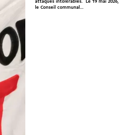
attaques intolérables. Le 19 mai 2026,
le Conseil communal...