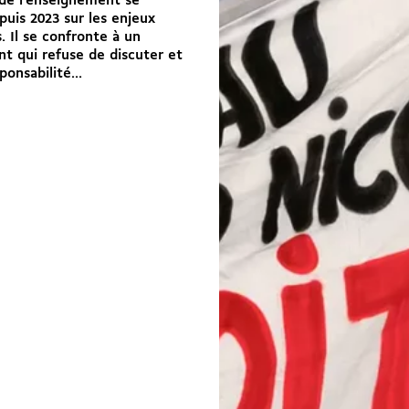
 de l’enseignement se
puis 2023 sur les enjeux
. Il se confronte à un
t qui refuse de discuter et
ponsabilité...