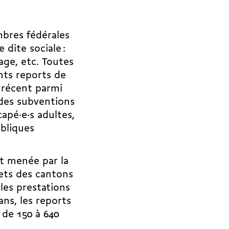
mbres fédérales
dite sociale :
age, etc. Toutes
ts reports de
 récent parmi
 des subventions
capé·e·s adultes,
ubliques
t menée par la
gets des cantons
les prestations
ans, les reports
de 150 à 640