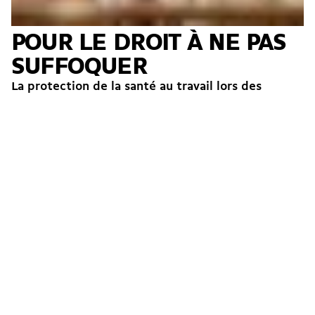
POUR LE DROIT À NE PAS
SUFFOQUER
La protection de la santé au travail lors des
canicules est un enjeu de santé publique et de
justice sociale. Malgré des avancées, il devient...
24.07.2026
Économie
Écologie
National
International