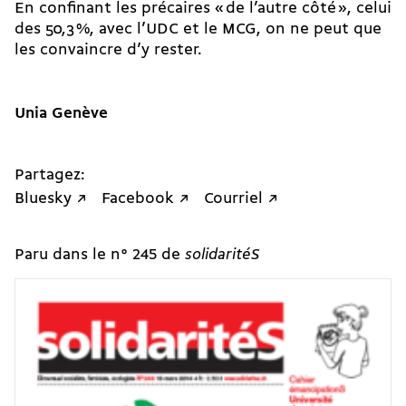
En confinant les précaires « de l’autre côté », celui
des 50,3 %, avec l’UDC et le MCG, on ne peut que
les convaincre d’y rester.
Unia Genève
Partagez:
Bluesky ↗
Facebook ↗
Courriel ↗
Paru dans le n° 245 de
solidaritéS