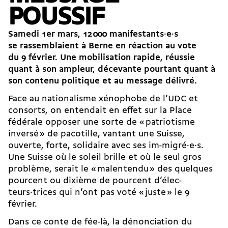
POUSSIF
Samedi 1er mars, 12 000 manifestants·e·s
se rassemblaient à Berne en réaction au vote
du 9 février. Une mobilisation rapide, réussie
quant à son ampleur, décevante pourtant quant à
son contenu politique et au message délivré.
Face au nationalisme xénophobe de l’UDC et
consorts, on entendait en effet sur la Place
fédérale opposer une sorte de « patriotisme
inversé » de pacotille, vantant une Suisse,
ouverte, forte, solidaire avec ses im-migré·e·s.
Une Suisse où le soleil brille et où le seul gros
problème, serait le « malentendu » des quelques
pourcent ou dixième de pourcent d’élec-
teurs·trices qui n’ont pas voté « juste » le 9
février.
Dans ce conte de fée-là, la dénonciation du