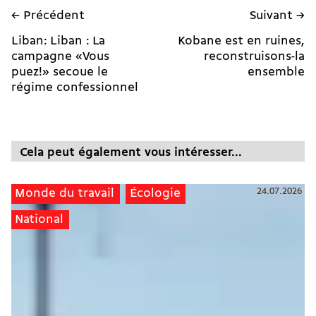
← Précédent
Suivant →
Liban: Liban : La
Kobane est en ruines,
campagne «Vous
reconstruisons-la
puez!» secoue le
ensemble
régime confessionnel
Cela peut également vous intéresser...
24.07.2026
Monde du travail
Écologie
National