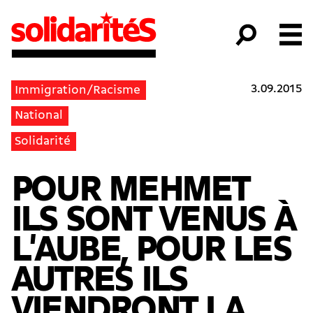
3.09.2015
Immigration/Racisme
National
Solidarité
POUR MEHMET
ILS SONT VENUS À
L'AUBE, POUR LES
AUTRES ILS
VIENDRONT LA