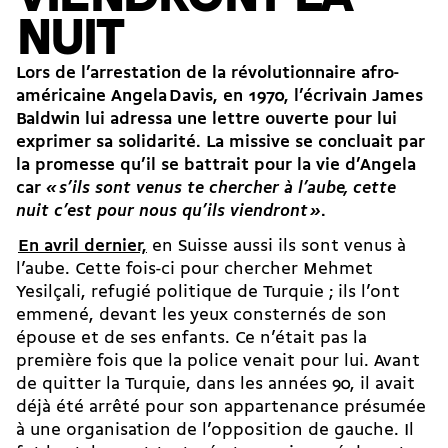
NUIT
Lors de l’arrestation de la révolutionnaire afro-
américaine Angela Davis, en 1970, l’écrivain James
Baldwin lui adressa une lettre ouverte pour lui
exprimer sa solidarité. La missive se concluait par
la promesse qu’il se battrait pour la vie d’Angela
car
«
s’ils sont venus te chercher à l’aube, cette
nuit c’est pour nous qu’ils viendront
»
.
En avril dernier,
en Suisse aussi ils sont venus à
l’aube. Cette fois-ci pour chercher Mehmet
Yesilçali, refugié politique de Turquie ; ils l’ont
emmené, devant les yeux consternés de son
épouse et de ses enfants. Ce n’était pas la
première fois que la police venait pour lui. Avant
de quitter la Turquie, dans les années 90, il avait
déjà été arrêté pour son appartenance présumée
à une organisation de l’opposition de gauche. Il