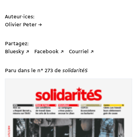
Auteur·ices:
Olivier Peter →
Partagez:
Bluesky ↗
Facebook ↗
Courriel ↗
Paru dans le n° 273 de
solidaritéS