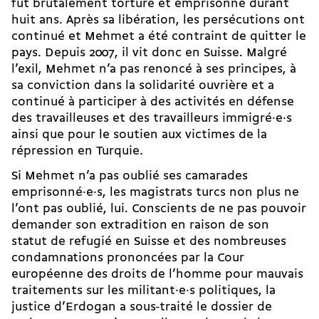
fut brutalement torturé et emprisonné durant
huit ans. Après sa libération, les persécutions ont
continué et Mehmet a été contraint de quitter le
pays. Depuis 2007, il vit donc en Suisse. Malgré
l’exil, Mehmet n’a pas renoncé à ses principes, à
sa conviction dans la solidarité ouvrière et a
continué à participer à des activités en défense
des travailleuses et des travailleurs im­migré·e·s
ainsi que pour le soutien aux victimes de la
répression en Turquie.
Si Mehmet n’a pas oublié ses camarades
emprison­né·e·s, les magistrats turcs non plus ne
l’ont pas oublié, lui. Conscients de ne pas pouvoir
demander son extradition en raison de son
statut de refugié en Suisse et des nombreuses
condamnations prononcées par la Cour
européenne des droits de l’homme pour mauvais
traitements sur les mi­li­tant·e·s politiques, la
justice d’Erdogan a sous-traité le dossier de