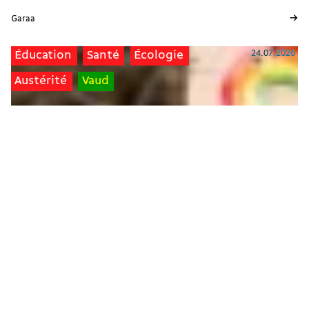
→
Garaa
24.07.2026
Éducation
Santé
Écologie
Austérité
Vaud