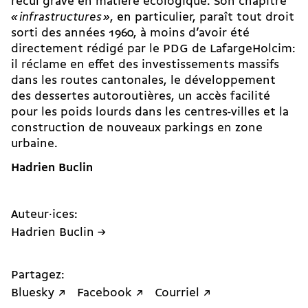
recul grave en matière écologique. Son chapitre
«
infrastructures
»
, en particulier, paraît tout droit
sorti des années 1960, à moins d’avoir été
directement rédigé par le PDG de LafargeHolcim:
il réclame en effet des investissements massifs
dans les routes cantonales, le développement
des dessertes autoroutières, un accès facilité
pour les poids lourds dans les centres-villes et la
construction de nouveaux parkings en zone
urbaine.
Hadrien Buclin
Auteur·ices:
Hadrien Buclin →
Partagez:
Bluesky ↗
Facebook ↗
Courriel ↗