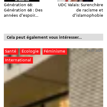
Génération 68:
UDC Valais: Surenchère
Génération 68 : Des
de racisme et
années d'espoir...
d'islamophobie
Cela peut également vous intéresser...
24.07.2026
Santé
Écologie
Féminisme
International