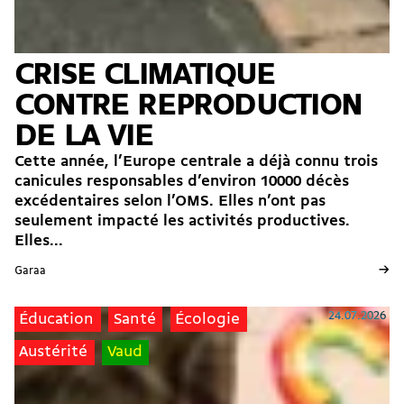
CRISE CLIMATIQUE
CONTRE REPRODUCTION
DE LA VIE
Cette année, l’Europe centrale a déjà connu trois
canicules responsables d’environ 10000 décès
excédentaires selon l’OMS. Elles n’ont pas
seulement impacté les activités productives.
Elles...
→
Garaa
24.07.2026
Éducation
Santé
Écologie
Austérité
Vaud