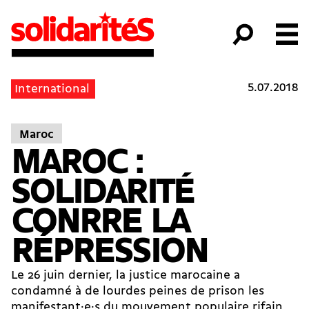
5.07.2018
International
Maroc
MAROC :
SOLIDARITÉ
CONRRE LA
RÉPRESSION
Le 26 juin dernier, la justice marocaine a
condamné à de lourdes peines de prison les
manifestant·e·s du mouvement populaire rifain