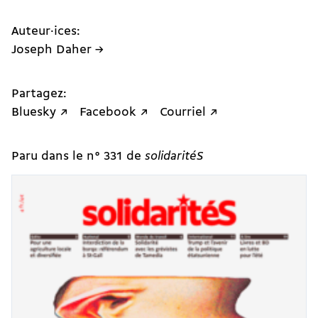
Auteur·ices:
Joseph Daher →
Partagez:
Bluesky ↗
Facebook ↗
Courriel ↗
Paru dans le n° 331 de
solidaritéS