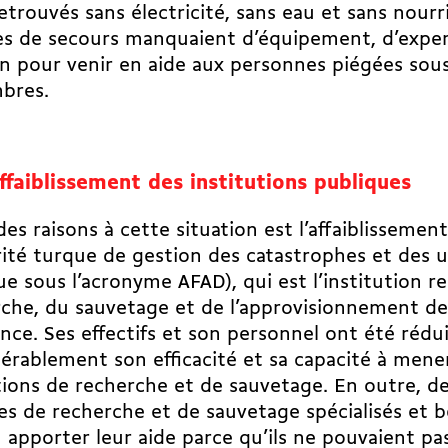
etrouvés sans électricité, sans eau et sans nourr
s de secours manquaient d’équipement, d’exper
n pour venir en aide aux personnes piégées sous
bres.
ffaiblissement des institutions publiques
des raisons à cette situation est l’affaiblissemen
rité turque de gestion des catastrophes et des 
e sous l’acronyme AFAD), qui est l’institution r
che, du sauvetage et de l’approvisionnement de 
nce. Ses effectifs et son personnel ont été rédu
érablement son efficacité et sa capacité à mene
ions de recherche et de sauvetage. En outre, 
s de recherche et de sauvetage spécialisés et b
 apporter leur aide parce qu’ils ne pouvaient pa