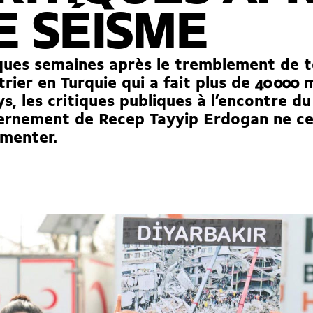
E SÉISME
ues semaines après le tremblement de t
rier en Turquie qui a fait plus de 40 000 
ys, les critiques publiques à l’encontre du
ernement de Recep Tayyip Erdogan ne ce
menter.