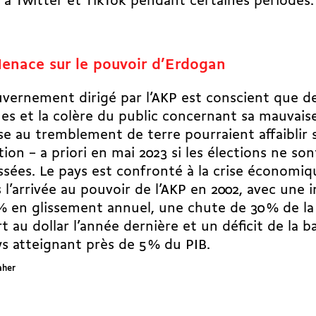
s à Twitter et TikTok pendant certaines périodes
enace sur le pouvoir d’Erdogan
vernement dirigé par l’AKP est conscient que d
ues et la colère du public concernant sa mauvais
e au tremblement de terre pourraient affaiblir 
tion – a priori en mai 2023 si les élections ne son
sées. Le pays est
confronté à la crise économiq
 l’arrivée au pouvoir de l’AKP en 2002, avec une i
% en glissement annuel, une chute de 30 % de la 
t au dollar l’année dernière et un déficit de la 
s atteignant près de 5 % du PIB.
aher