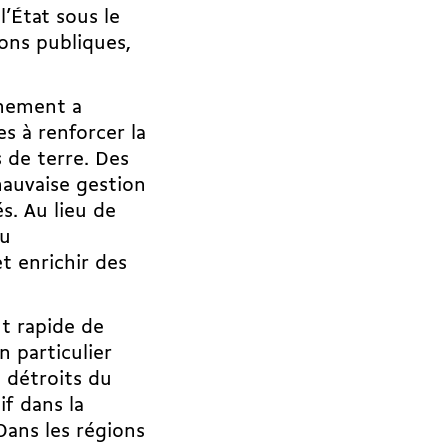
l’État sous le
ons publiques,
rnement a
s à renforcer la
 de terre. Des
auvaise gestion
és. Au lieu de
du
t enrichir des
t rapide de
n particulier
 détroits du
f dans la
Dans les régions