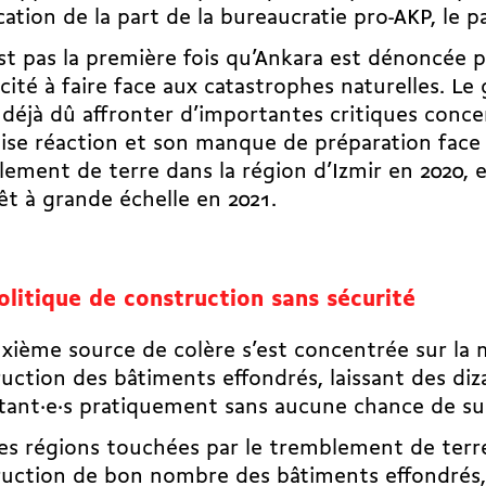
ication de la part de la bureaucratie pro-AKP, le 
st pas la première fois qu’Ankara est dénoncée 
cité à faire face aux catastrophes naturelles. 
 déjà dû affronter d’importantes critiques conce
ise réaction et son manque de préparation face
ement de terre dans la région d’Izmir en 2020
, 
êt à grande échelle en 2021.
olitique de construction sans sécurité
xième source de colère s’est concentrée sur la 
uction des bâtiments effondrés, laissant des diza
tant·e·s pratiquement sans aucune chance de su
es régions touchées par le tremblement de terre
uction de bon nombre des bâtiments effondrés,