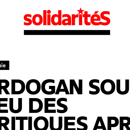
uie
RDOGAN SOU
EU DES
RITIQUES AP