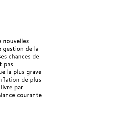
.
e nouvelles
e gestion de la
ses chances de
t pas
ue
la plus grave
nflation de plus
livre par
balance courante