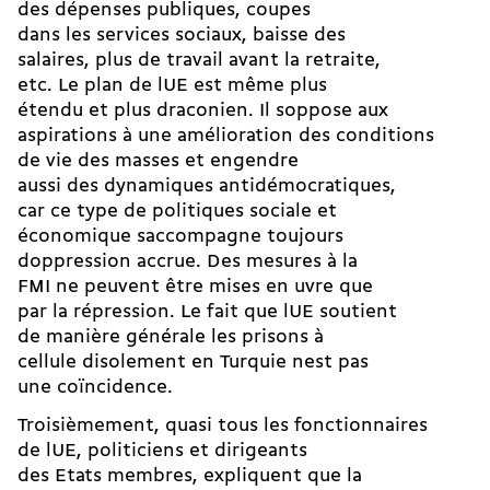
des dépenses publiques, coupes
dans les services sociaux, baisse des
salaires, plus de travail avant la retraite,
etc. Le plan de lUE est même plus
étendu et plus draconien. Il soppose aux
aspirations à une amélioration des conditions
de vie des masses et engendre
aussi des dynamiques antidémocratiques,
car ce type de politiques sociale et
économique saccompagne toujours
doppression accrue. Des mesures à la
FMI ne peuvent être mises en uvre que
par la répression. Le fait que lUE soutient
de manière générale les prisons à
cellule disolement en Turquie nest pas
une coïncidence.
Troisièmement, quasi tous les fonctionnaires
de lUE, politiciens et dirigeants
des Etats membres, expliquent que la