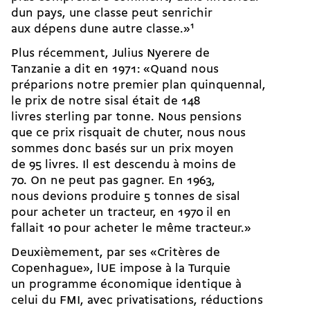
dun pays, une classe peut senrichir
aux dépens dune autre classe.»
1
Plus récemment, Julius Nyerere de
Tanzanie a dit en 1971: «Quand nous
préparions notre premier plan quinquennal,
le prix de notre sisal était de 148
livres sterling par tonne. Nous pensions
que ce prix risquait de chuter, nous nous
sommes donc basés sur un prix moyen
de 95 livres. Il est descendu à moins de
70. On ne peut pas gagner. En 1963,
nous devions produire 5 tonnes de sisal
pour acheter un tracteur, en 1970 il en
fallait 10 pour acheter le même tracteur.»
Deuxièmement, par ses «Critères de
Copenhague», lUE impose à la Turquie
un programme économique identique à
celui du FMI, avec privatisations, réductions