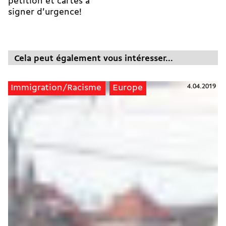
pétition et cartes à
signer d'urgence!
Cela peut également vous intéresser...
4.04.2019
Immigration/Racisme
Europe