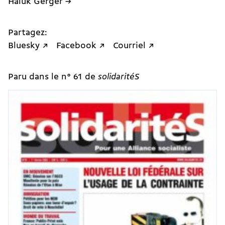
Haluk Gerger →
Partagez:
Bluesky ↗
Facebook ↗
Courriel ↗
Paru dans le n° 61 de
solidaritéS