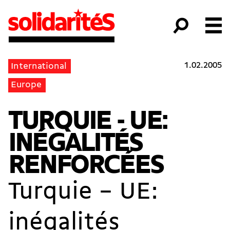
1.02.2005
International
Europe
TURQUIE - UE:
INÉGALITÉS
RENFORCÉES
Turquie – UE:
inégalités