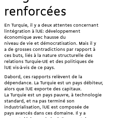
renforcées
En Turquie, il y a deux attentes concernant
lintégration à lUE: développement
économique avec hausse du
niveau de vie et démocratisation. Mais il y
a de grosses contradictions par rapport à
ces buts, liés à la nature structurelle des
relations Turquie-UE et des politiques de
lUE vis-à-vis de ce pays.
Dabord, ces rapports relèvent de la
dépendance. La Turquie est un pays débiteur,
alors que lUE exporte des capitaux.
La Turquie est un pays pauvre, à technologie
standard, et na pas terminé son
industrialisation, lUE est composée de
pays avancés dans ces domaine. Il y a