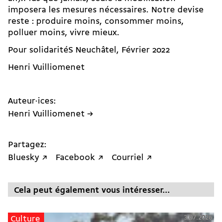
imposera les mesures nécessaires. Notre devise
reste : produire moins, consommer moins,
polluer moins, vivre mieux.
Pour solidaritéS Neuchâtel, Février 2022
Henri Vuilliomenet
Auteur·ices:
Henri Vuilliomenet →
Partagez:
Bluesky ↗
Facebook ↗
Courriel ↗
Cela peut également vous intéresser...
3.07.2026
Culture