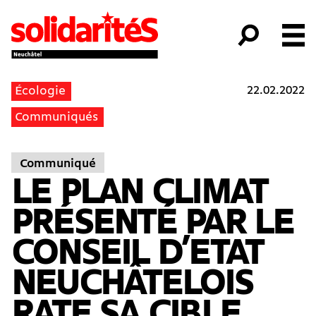
22.02.2022
Écologie
Communiqués
Communiqué
LE PLAN CLIMAT
PRÉSENTÉ PAR LE
CONSEIL D’ETAT
NEUCHÂTELOIS
RATE SA CIBLE.