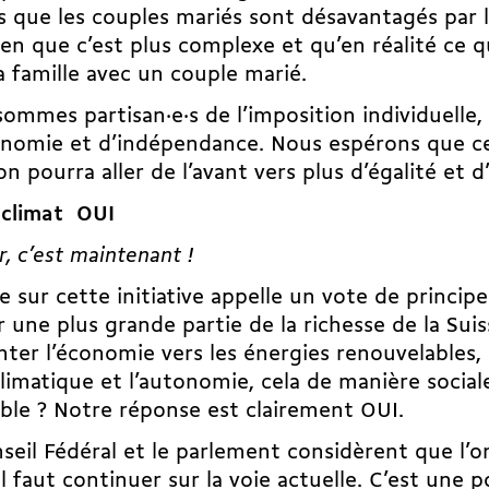
 que les couples mariés sont désavantagés par 
ien que c’est plus complexe et qu’en réalité ce q
la famille avec un couple marié.
ommes partisan·e·s de l’imposition individuelle,
nomie et d’indépendance. Nous espérons que ce
on pourra aller de l’avant vers plus d’égalité et 
 climat OUI
r, c’est maintenant !
e sur cette initiative appelle un vote de princip
er une plus grande partie de la richesse de la Sui
nter l’économie vers les énergies renouvelables, l
climatique et l’autonomie, cela de manière socia
ble ? Notre réponse est clairement OUI.
seil Fédéral et le parlement considèrent que l’on
il faut continuer sur la voie actuelle. C’est une p