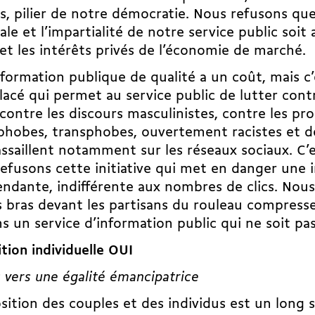
cs, pilier de notre démocratie. Nous refusons qu
ale et l’impartialité de notre service public soit a
 et les intérêts privés de l’économie de marché.
formation publique de qualité a un coût, mais c’
lacé qui permet au service public de lutter contr
contre les discours masculinistes, contre les pr
hobes, transphobes, ouvertement racistes et d
ssaillent notamment sur les réseaux sociaux. C’
efusons cette initiative qui met en danger une 
ndante, indifférente aux nombres de clics. Nous
s bras devant les partisans du rouleau compres
s un service d’information public qui ne soit pas
tion individuelle OUI
 vers une égalité émancipatrice
sition des couples et des individus est un long