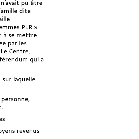
n’avait pu être
famille dite
ille
 Femmes PLR »
t à se mettre
e par les
 Le Centre,
référendum qui a
 sur laquelle
e personne,
t.
es
oyens revenus