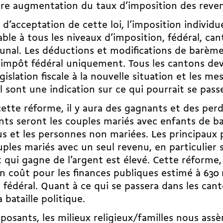
re augmentation du taux d’imposition des reve
 d’acceptation de cette loi, l’imposition individue
able à tous les niveaux d’imposition, fédéral, can
al. Les déductions et modifications de barème
’impôt fédéral uniquement. Tous les cantons de
égislation fiscale à la nouvelle situation et les m
l sont une indication sur ce qui pourrait se passe
ette réforme, il y aura des gagnants et des perd
ts seront les couples mariés avec enfants de b
s et les personnes non mariées. Les principaux
uples mariés avec un seul revenu, en particulier 
 qui gagne de l’argent est élevé. Cette réforme, s
n coût pour les finances publiques estimé à 630 
 fédéral. Quant à ce qui se passera dans les can
a bataille politique.
posants, les milieux religieux/familles nous ass