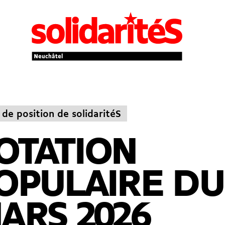
 de position de solidaritéS
OTATION
OPULAIRE DU
ARS 2026