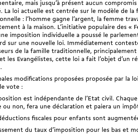
entaire, mais jusqu’à présent aucun compromis 
. La loi actuelle est centrée sur le modèle de la 
ionnelle : l’homme gagne l’argent, la femme trava
tement à la maison. L’initiative populaire des «
ne imposition individuelle a poussé le parlemen
rd sur une nouvelle loi. Immédiatement contesté
eurs de la famille traditionnelle, principalement
et les Evangélistes, cette loi a fait l’objet d’un 
.
pales modifications proposées proposée par la loi
le vote :
position est indépendante de l’Etat civil. Chaqu
 ou non, fera une déclaration et paiera un impô
déductions fiscales pour enfants sont augmenté
ssement du taux d’imposition pour les bas et m