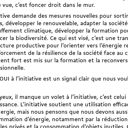
 vue, c’est foncer droit dans le mur.
iative demande des mesures nouvelles pour sorti
es, développer le renouvelable, adapter la société
ffement climatique, développer la formation pou
cer la biodiversité. Ce qui est visé, c’est une tr
ucture productive pour l’orienter vers l’énergie 
forcement de la résilience de la société face au 
ent fort est mis sur la formation et la reconver
sionnelle.
OUI à l’initiative est un signal clair que nous vo
yeux, il manque un volet à l’initiative, c’est celui 
ssance. L’initiative soutient une utilisation effi
nergie, mais nous pensons que nous devons aussi
mmation d’énergie, notamment par la réductio
les privés et la consommation d’objets inutiles. 