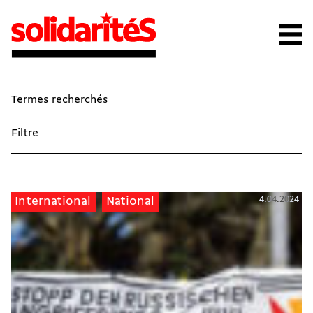
Termes recherchés
Filtre
4.04.2024
International
National