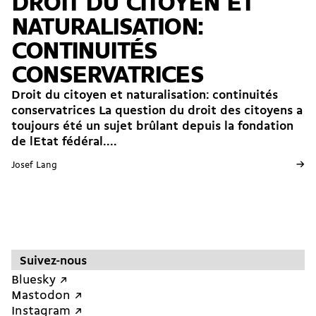
DROIT DU CITOYEN ET
NATURALISATION:
CONTINUITÉS
CONSERVATRICES
Droit du citoyen et naturalisation: continuités
conservatrices La question du droit des citoyens a
toujours été un sujet brûlant depuis la fondation
de lEtat fédéral....
→
Josef Lang
Suivez-nous
Bluesky ↗︎
Mastodon ↗︎
Instagram ↗︎