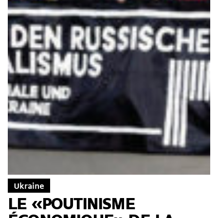
Ukraine
LE «POUTINISME