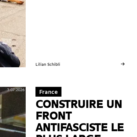
→
Lilian Schibli
3.07.2026
France
CONSTRUIRE UN
FRONT
ANTIFASCISTE LE