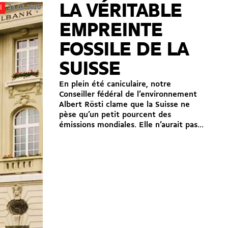
LA VÉRITABLE
24.07.2026
l
EMPREINTE
FOSSILE DE LA
SUISSE
En plein été caniculaire, notre
Conseiller fédéral de l’environnement
Albert Rösti clame que la Suisse ne
pèse qu’un petit pourcent des
émissions mondiales. Elle n’aurait pas...