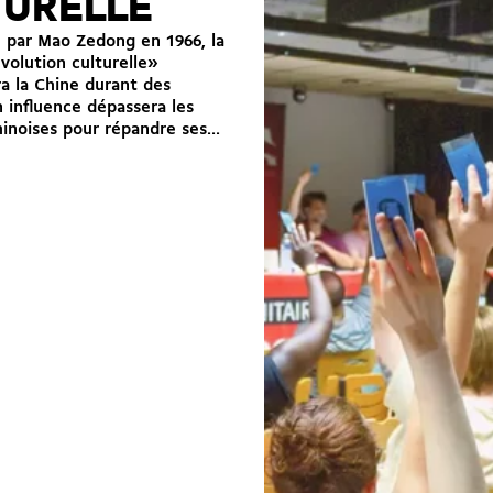
TURELLE
 par Mao Zedong en 1966, la
olution culturelle»
a la Chine durant des
 influence dépassera les
hinoises pour répandre ses...