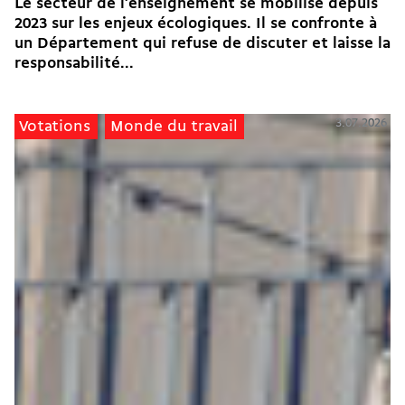
Le secteur de l’enseignement se mobilise depuis
2023 sur les enjeux écologiques. Il se confronte à
un Département qui refuse de discuter et laisse la
responsabilité...
3.07.2026
Votations
Monde du travail