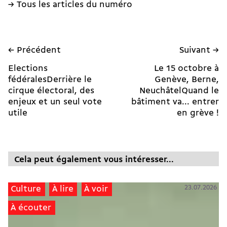
→ Tous les articles du numéro
← Précédent
Suivant →
Elections
Le 15 octobre à
fédéralesDerrière le
Genève, Berne,
cirque électoral, des
NeuchâtelQuand le
enjeux et un seul vote
bâtiment va... entrer
utile
en grève !
Cela peut également vous intéresser...
23.07.2026
Culture
À lire
À voir
À écouter