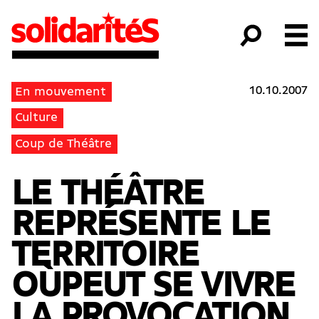
10.10.2007
En mouvement
Culture
Coup de Théâtre
LE THÉÂTRE
REPRÉSENTE LE
TERRITOIRE
OÙPEUT SE VIVRE
LA PROVOCATION