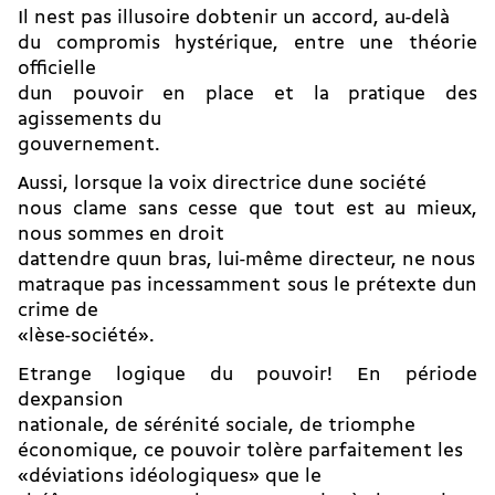
Il nest pas illusoire dobtenir un accord, au-delà
du compromis hystérique, entre une théorie
officielle
dun pouvoir en place et la pratique des
agissements du
gouvernement.
Aussi, lorsque la voix directrice dune société
nous clame sans cesse que tout est au mieux,
nous sommes en droit
dattendre quun bras, lui-même directeur, ne nous
matraque pas incessamment sous le prétexte dun
crime de
«lèse-société».
Etrange logique du pouvoir! En période
dexpansion
nationale, de sérénité sociale, de triomphe
économique, ce pouvoir tolère parfaitement les
«déviations idéologiques» que le