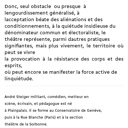
Donc, seul obstacle  ou presque  à
lengourdissement généralisé, à
lacceptation béate des aliénations et des
conditionnements, à la quiétude insidieuse du
dénominateur commun et électoraliste, le
théâtre représente, parmi dautres pratiques
signifiantes, mais plus vivement, le territoire où
peut se vivre
la provocation à la résistance des corps et des
esprits,
où peut encore se manifester la force active de
linquiétude.
André Steiger militant, comédien, metteur en
scène, écrivain, et pédagogue est né
à Plainpalais. Il se forme au Conservatoire de Genève,
puis à la Rue Blanche (Paris) et à la section
théâtre de la Sorbonne.