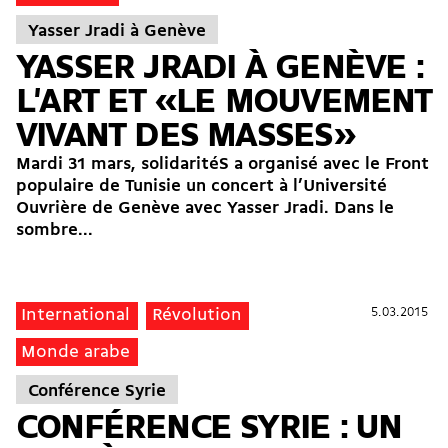
Yasser Jradi à Genève
YASSER JRADI À GENÈVE :
L'ART ET «LE MOUVEMENT
VIVANT DES MASSES»
Mardi 31 mars, solidaritéS a organisé avec le Front
populaire de Tunisie un concert à l’Université
Ouvrière de Genève avec Yasser Jradi. Dans le
sombre...
5.03.2015
5.03.2015
International
Révolution
Monde arabe
Conférence Syrie
CONFÉRENCE SYRIE : UN