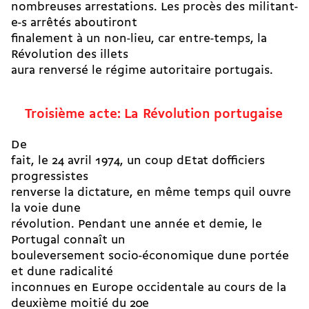
nombreuses arrestations. Les procès des militant-
e-s arrêtés aboutiront
finalement à un non-lieu, car entre-temps, la
Révolution des illets
aura renversé le régime autoritaire portugais.
Troisième acte: La Révolution portugaise
De
fait, le 24 avril 1974, un coup dEtat dofficiers
progressistes
renverse la dictature, en même temps quil ouvre
la voie dune
révolution. Pendant une année et demie, le
Portugal connaît un
bouleversement socio-économique dune portée
et dune radicalité
inconnues en Europe occidentale au cours de la
deuxième moitié du 20e