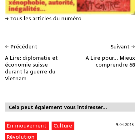
→ Tous les articles du numéro
← Précédent
Suivant →
A Lire: diplomatie et
A Lire pour... Mieux
économie suisse
comprendre 68
durant la guerre du
Vietnam
Cela peut également vous intéresser...
9.04.2015
9.04.2015
En mouvement
Culture
Révolution