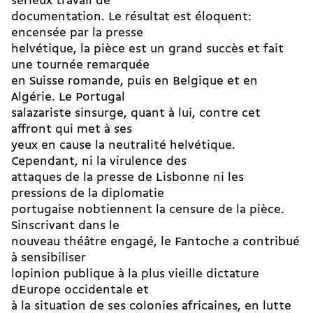
sérieux travail de
documentation. Le résultat est éloquent:
encensée par la presse
helvétique, la pièce est un grand succès et fait
une tournée remarquée
en Suisse romande, puis en Belgique et en
Algérie. Le Portugal
salazariste sinsurge, quant à lui, contre cet
affront qui met à ses
yeux en cause la neutralité helvétique.
Cependant, ni la virulence des
attaques de la presse de Lisbonne ni les
pressions de la diplomatie
portugaise nobtiennent la censure de la pièce.
Sinscrivant dans le
nouveau théâtre engagé, le Fantoche a contribué
à sensibiliser
lopinion publique à la plus vieille dictature
dEurope occidentale et
à la situation de ses colonies africaines, en lutte