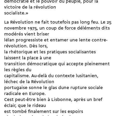
démocratie et le pouvoir du peuple, pour la
victoire de la révolution
socialiste.»
La Révolution ne fait toutefois pas long feu. Le 25
novembre 1975, un coup de force déléments dits
modérés vient briser
lélan progressiste et entamer une lente contre-
révolution. Dès lors,
la rhétorique et les pratiques socialisantes
laissent la place à une
transition démocratique qui accepte pleinement
les règles du
capitalisme. Au-delà du contexte lusitanien,
léchec de la Révolution
portugaise sonne le glas dune rupture sociale
radicale en Europe.
Cest peut-être bien à Lisbonne, après un bref
éclair, que le rideau
est tombé finalement sur les espoirs