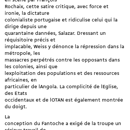
en scène par François
Rochaix, cette satire critique, avec force et
ironie, la dictature
colonialiste portugaise et ridiculise celui qui la
dirige depuis une
quarantaine dannées, Salazar. Dressant un
réquisitoire précis et
implacable, Weiss y dénonce la répression dans la
métropole, les
massacres perpétrés contre les opposants dans
les colonies, ainsi que
lexploitation des populations et des ressources
africaines, en
particulier de lAngola. La complicité de lEglise,
des Etats
occidentaux et de lOTAN est également montrée
du doigt.
La
conception du Fantoche a exigé de la troupe un