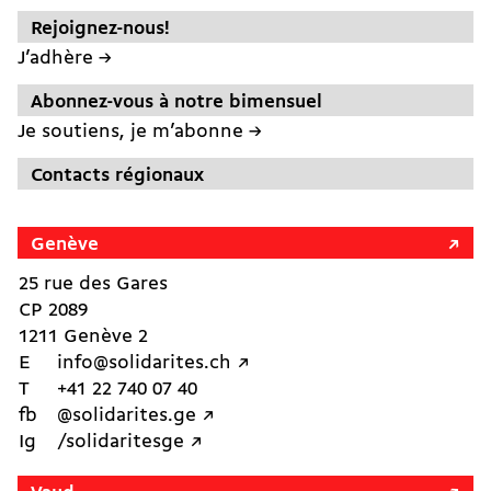
Rejoignez-nous!
J’adhère →
Abonnez-vous à notre bimensuel
Je soutiens, je m’abonne →
Contacts régionaux
Genève
25 rue des Gares
CP 2089
1211 Genève 2
E
info@solidarites.ch ↗︎
T
+41 22 740 07 40
fb
@solidarites.ge ↗︎
Ig
/solidaritesge ↗︎