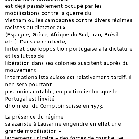
est déjà passablement occupé par les
mobilisations contre la guerre du
Vietnam ou les campagnes contre divers régimes
racistes ou dictatoriaux
(Espagne, Grèce, Afrique du Sud, Iran, Brésil,
etc.). Dans ce contexte,
lintérêt que lopposition portugaise à la dictature
et les luttes de
libération dans ses colonies suscitent auprès du
mouvement
internationaliste suisse est relativement tardif. Il
nen sera pourtant
pas moins notable, en particulier lorsque le
Portugal est linvité
dhonneur du Comptoir suisse en 1973.
La présence du régime
salazariste à Lausanne engendre en effet une
grande mobilisation –
largement unitaire – des forces de gauche. Se