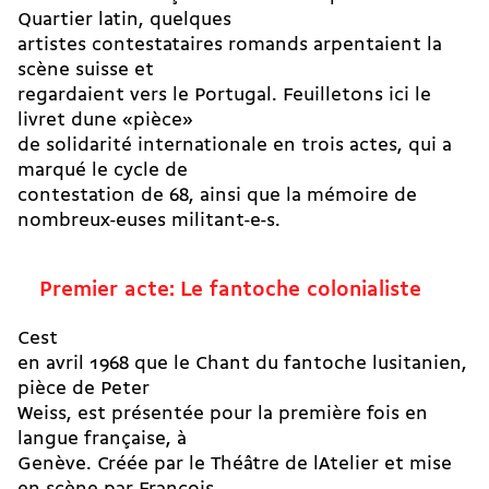
Quartier latin, quelques
artistes contestataires romands arpentaient la
scène suisse et
regardaient vers le Portugal. Feuilletons ici le
livret dune «pièce»
de solidarité internationale en trois actes, qui a
marqué le cycle de
contestation de 68, ainsi que la mémoire de
nombreux-euses militant-e-s.
Premier acte: Le fantoche colonialiste
Cest
en avril 1968 que le Chant du fantoche lusitanien,
pièce de Peter
Weiss, est présentée pour la première fois en
langue française, à
Genève. Créée par le Théâtre de lAtelier et mise