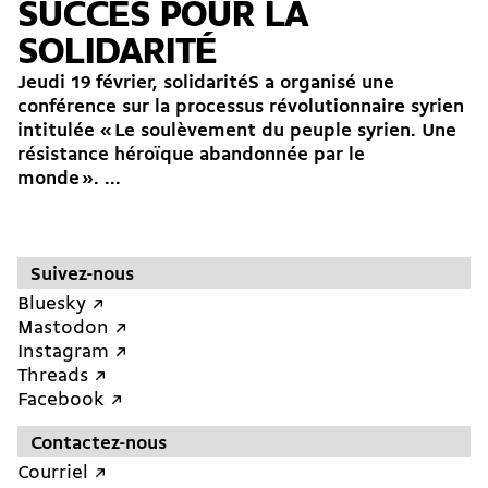
SUCCÈS POUR LA
SOLIDARITÉ
Jeudi 19 février, solidaritéS a organisé une
conférence sur la processus révolutionnaire syrien
intitulée « Le soulèvement du peuple syrien. Une
résistance héroïque abandonnée par le
monde ». ...
Suivez-nous
Bluesky ↗︎
Mastodon ↗︎
Instagram ↗︎
Threads ↗︎
Facebook ↗︎
Contactez-nous
Courriel ↗︎