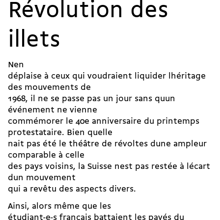
Révolution des
illets
Nen
déplaise à ceux qui voudraient liquider lhéritage
des mouvements de
1968, il ne se passe pas un jour sans quun
événement ne vienne
commémorer le 40e anniversaire du printemps
protestataire. Bien quelle
nait pas été le théâtre de révoltes dune ampleur
comparable à celle
des pays voisins, la Suisse nest pas restée à lécart
dun mouvement
qui a revêtu des aspects divers.
Ainsi, alors même que les
étudiant-e-s français battaient les pavés du