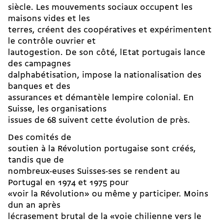
siècle. Les mouvements sociaux occupent les
maisons vides et les
terres, créent des coopératives et expérimentent
le contrôle ouvrier et
lautogestion. De son côté, lEtat portugais lance
des campagnes
dalphabétisation, impose la nationalisation des
banques et des
assurances et démantèle lempire colonial. En
Suisse, les organisations
issues de 68 suivent cette évolution de près.
Des comités de
soutien à la Révolution portugaise sont créés,
tandis que de
nombreux-euses Suisses-ses se rendent au
Portugal en 1974 et 1975 pour
«voir la Révolution» ou même y participer. Moins
dun an après
lécrasement brutal de la «voie chilienne vers le