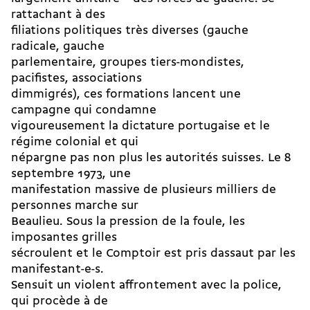
rattachant à des
filiations politiques très diverses (gauche
radicale, gauche
parlementaire, groupes tiers-mondistes,
pacifistes, associations
dimmigrés), ces formations lancent une
campagne qui condamne
vigoureusement la dictature portugaise et le
régime colonial et qui
népargne pas non plus les autorités suisses. Le 8
septembre 1973, une
manifestation massive de plusieurs milliers de
personnes marche sur
Beaulieu. Sous la pression de la foule, les
imposantes grilles
sécroulent et le Comptoir est pris dassaut par les
manifestant-e-s.
Sensuit un violent affrontement avec la police,
qui procède à de