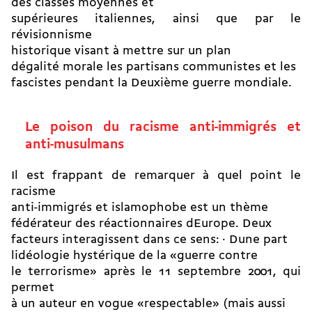
des classes moyennes et
supérieures italiennes, ainsi que par le
révisionnisme
historique visant à mettre sur un plan
dégalité morale les partisans communistes et les
fascistes pendant la Deuxième guerre mondiale.
Le poison du racisme anti-immigrés et
anti-musulmans
Il est frappant de remarquer à quel point le
racisme
anti-immigrés et islamophobe est un thème
fédérateur des réactionnaires dEurope. Deux
facteurs interagissent dans ce sens: · Dune part
lidéologie hystérique de la «guerre contre
le terrorisme» après le 11 septembre 2001, qui
permet
à un auteur en vogue «respectable» (mais aussi