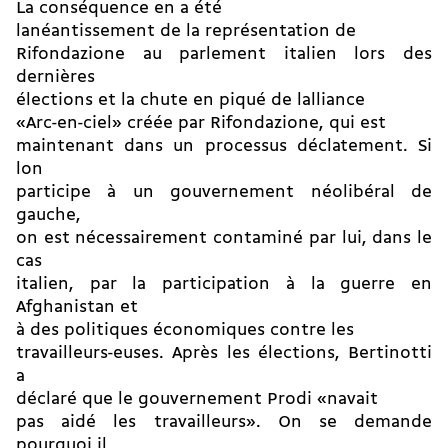
La conséquence en a été
lanéantissement de la représentation de
Rifondazione au parlement italien lors des
dernières
élections et la chute en piqué de lalliance
«Arc-en-ciel» créée par Rifondazione, qui est
maintenant dans un processus déclatement. Si
lon
participe à un gouvernement néolibéral de
gauche,
on est nécessairement contaminé par lui, dans le
cas
italien, par la participation à la guerre en
Afghanistan et
à des politiques économiques contre les
travailleurs-euses. Après les élections, Bertinotti
a
déclaré que le gouvernement Prodi «navait
pas aidé les travailleurs». On se demande
pourquoi il