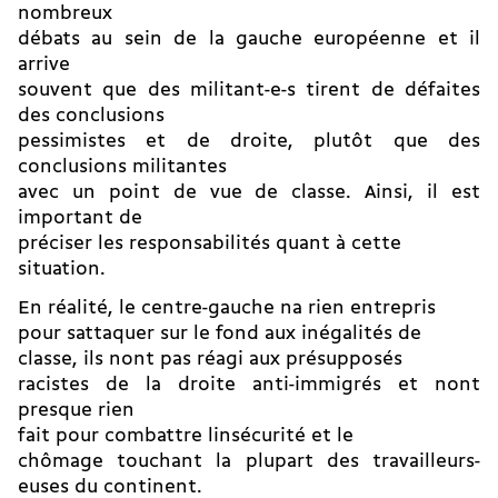
nombreux
débats au sein de la gauche européenne et il
arrive
souvent que des militant-e-s tirent de défaites
des conclusions
pessimistes et de droite, plutôt que des
conclusions militantes
avec un point de vue de classe. Ainsi, il est
important de
préciser les responsabilités quant à cette
situation.
En réalité, le centre-gauche na rien entrepris
pour sattaquer sur le fond aux inégalités de
classe, ils nont pas réagi aux présupposés
racistes de la droite anti-immigrés et nont
presque rien
fait pour combattre linsécurité et le
chômage touchant la plupart des travailleurs-
euses du continent.