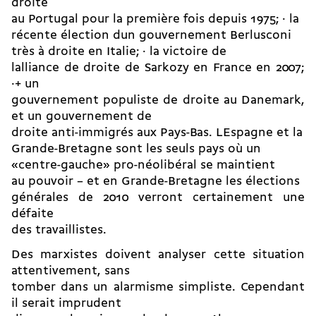
droite
au Portugal pour la première fois depuis 1975; · la
récente élection dun gouvernement Berlusconi
très à droite en Italie; · la victoire de
lalliance de droite de Sarkozy en France en 2007;
·+ un
gouvernement populiste de droite au Danemark,
et un gouvernement de
droite anti-immigrés aux Pays-Bas. LEspagne et la
Grande-Bretagne sont les seuls pays où un
«centre-gauche» pro-néolibéral se maintient
au pouvoir – et en Grande-Bretagne les élections
générales de 2010 verront certainement une
défaite
des travaillistes.
Des marxistes doivent analyser cette situation
attentivement, sans
tomber dans un alarmisme simpliste. Cependant
il serait imprudent