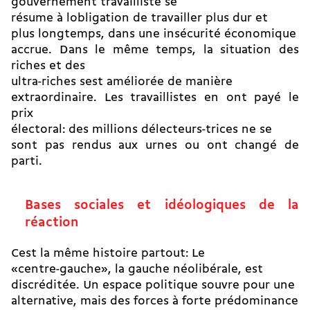
gouvernement travailliste se
résume à lobligation de travailler plus dur et
plus longtemps, dans une insécurité économique
accrue. Dans le même temps, la situation des
riches et des
ultra-riches sest améliorée de manière
extraordinaire. Les travaillistes en ont payé le
prix
électoral: des millions délecteurs-trices ne se
sont pas rendus aux urnes ou ont changé de
parti.
Bases sociales et idéologiques de la
réaction
Cest la même histoire partout: Le
«centre-gauche», la gauche néolibérale, est
discréditée. Un espace politique souvre pour une
alternative, mais des forces à forte prédominance