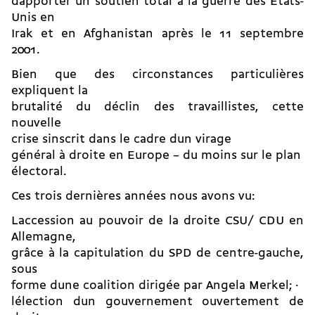
dapporter un soutien total à la guerre des Etats-
Unis en
Irak et en Afghanistan après le 11 septembre
2001.
Bien que des circonstances particulières
expliquent la
brutalité du déclin des travaillistes, cette
nouvelle
crise sinscrit dans le cadre dun virage
général à droite en Europe – du moins sur le plan
électoral.
Ces trois dernières années nous avons vu:
Laccession au pouvoir de la droite CSU/ CDU en
Allemagne,
grâce à la capitulation du SPD de centre-gauche,
sous
forme dune coalition dirigée par Angela Merkel; ·
lélection dun gouvernement ouvertement de