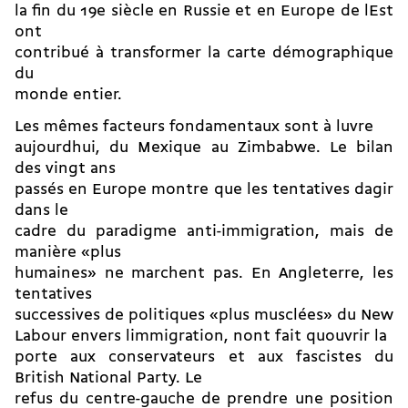
la fin du 19e siècle en Russie et en Europe de lEst
ont
contribué à transformer la carte démographique
du
monde entier.
Les mêmes facteurs fondamentaux sont à luvre
aujourdhui, du Mexique au Zimbabwe. Le bilan
des vingt ans
passés en Europe montre que les tentatives dagir
dans le
cadre du paradigme anti-immigration, mais de
manière «plus
humaines» ne marchent pas. En Angleterre, les
tentatives
successives de politiques «plus musclées» du New
Labour envers limmigration, nont fait quouvrir la
porte aux conservateurs et aux fascistes du
British National Party. Le
refus du centre-gauche de prendre une position