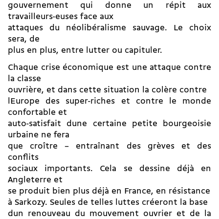
gouvernement qui donne un répit aux
travailleurs-euses face aux
attaques du néolibéralisme sauvage. Le choix
sera, de
plus en plus, entre lutter ou capituler.
Chaque crise économique est une attaque contre
la classe
ouvrière, et dans cette situation la colère contre
lEurope des super-riches et contre le monde
confortable et
auto-satisfait dune certaine petite bourgeoisie
urbaine ne fera
que croître – entraînant des grèves et des
conflits
sociaux importants. Cela se dessine déjà en
Angleterre et
se produit bien plus déjà en France, en résistance
à Sarkozy. Seules de telles luttes créeront la base
dun renouveau du mouvement ouvrier et de la