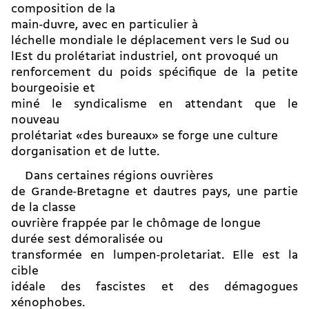
composition de la
main-duvre, avec en particulier à
léchelle mondiale le déplacement vers le Sud ou
lEst du prolétariat industriel, ont provoqué un
renforcement du poids spécifique de la petite
bourgeoisie et
miné le syndicalisme en attendant que le
nouveau
prolétariat «des bureaux» se forge une culture
dorganisation et de lutte.
 Dans certaines régions ouvrières
de Grande-Bretagne et dautres pays, une partie
de la classe
ouvrière frappée par le chômage de longue
durée sest démoralisée ou
transformée en lumpen-proletariat. Elle est la
cible
idéale des fascistes et des démagogues
xénophobes.