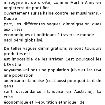
misogyne et de droite) comme Martin Amis en
Angleterre de pontifier
ouvertement sur sa haine contre les musulmans. ·
Dautre
part, les différentes vagues dimmigration dues
aux crises
économiques et politiques à travers le monde
néolibéral globalisé.
De telles vagues dimmigrations se sont toujours
produites et il
est impossible de les arrêter. Cest pourquoi les
USA et le
Royaume-Uni ont une population juive et les USA
une population
américano-irlandaise (cest aussi pourquoi tant de
gens
sont dascendance irlandaise en Australie). La
crise
économique et l«épuration ethnique» de