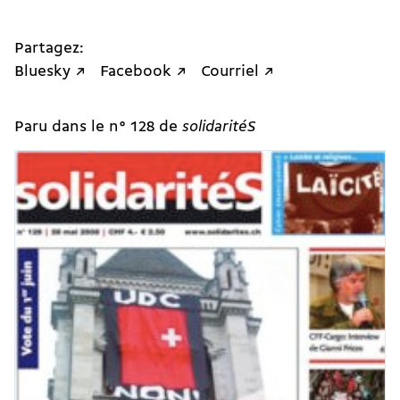
Partagez:
Bluesky ↗
Facebook ↗
Courriel ↗
Paru dans le n° 128 de
solidaritéS