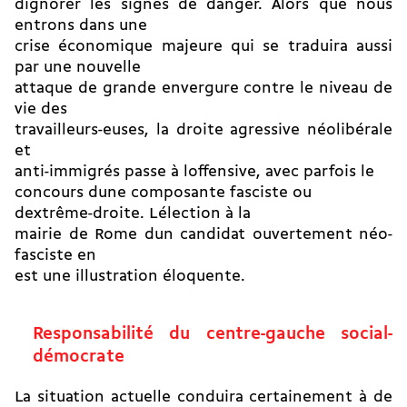
dignorer les signes de danger. Alors que nous
entrons dans une
crise économique majeure qui se traduira aussi
par une nouvelle
attaque de grande envergure contre le niveau de
vie des
travailleurs-euses, la droite agressive néolibérale
et
anti-immigrés passe à loffensive, avec parfois le
concours dune composante fasciste ou
dextrême-droite. Lélection à la
mairie de Rome dun candidat ouvertement néo-
fasciste en
est une illustration éloquente.
Responsabilité du centre-gauche social-
démocrate
La situation actuelle conduira certainement à de