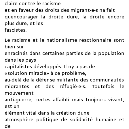
claire contre le racisme
et en faveur des droits des migrant-e-s na fait
quencourager la droite dure, la droite encore
plus dure, et les
fascistes.
Le racisme et le nationalisme réactionnaire sont
bien sur
enracinés dans certaines parties de la population
dans les pays
capitalistes développés. Il ny a pas de
«solution miracle» à ce problème,
au-delà de la défense militante des communautés
migrantes et des réfugié-e-s. Toutefois le
mouvement
anti-guerre, certes affaibli mais toujours vivant,
est un
élément vital dans la création dune
atmosphère politique de solidarité humaine et
de