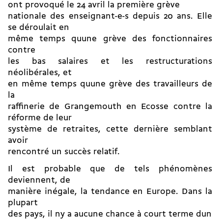
ont provoqué le 24 avril la première grève
nationale des enseignant-e-s depuis 20 ans. Elle
se déroulait en
même temps quune grève des fonctionnaires
contre
les bas salaires et les restructurations
néolibérales, et
en même temps quune grève des travailleurs de
la
raffinerie de Grangemouth en Ecosse contre la
réforme de leur
système de retraites, cette dernière semblant
avoir
rencontré un succès relatif.
Il est probable que de tels phénomènes
deviennent, de
manière inégale, la tendance en Europe. Dans la
plupart
des pays, il ny a aucune chance à court terme dun