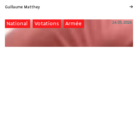
→
Guillaume Matthey
24.05.2026
National
Votations
Armée