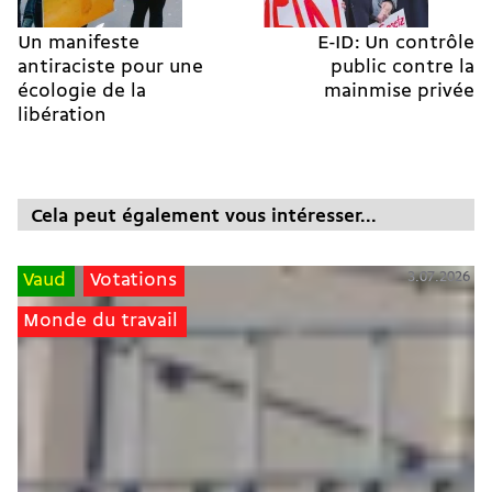
Un manifeste
E-ID: Un contrôle
antiraciste pour une
public contre la
écologie de la
mainmise privée
libération
Cela peut également vous intéresser...
3.07.2026
Vaud
Votations
Monde du travail