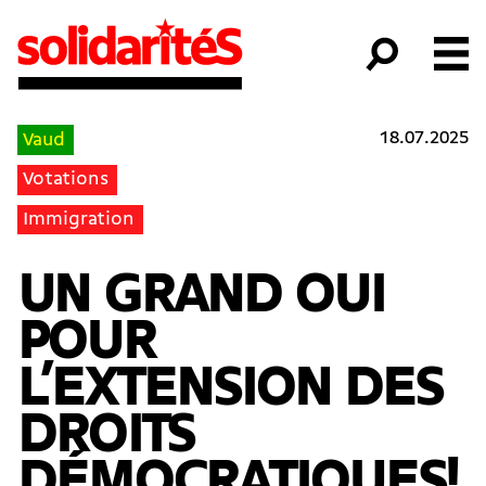
18.07.2025
Vaud
Votations
Immigration
UN GRAND OUI
POUR
L’EXTENSION DES
DROITS
DÉMOCRATIQUES!