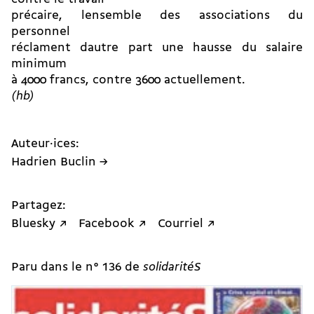
précaire, lensemble des associations du
personnel
réclament dautre part une hausse du salaire
minimum
à 4000 francs, contre 3600 actuellement.
(hb)
Auteur·ices:
Hadrien Buclin →
Partagez:
Bluesky ↗
Facebook ↗
Courriel ↗
Paru dans le n° 136 de
solidaritéS