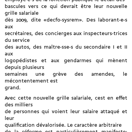
bascules vers ce qui devrait être leur nouvelle
grille salariale
dès 2009, dite «decfo-sysrem». Des laborant-e-s
aux
secrétaires, des concierges aux inspecteurs-trices
du service
des autos, des maître-sse-s du secondaire I et II
aux
logopédistes et aux gendarmes qui mènent
depuis plusieurs
semaines une grève des amendes, le
mécontentement est
grand.
Avec cette nouvelle grille salariale, cest en effet
des milliers
de personnes qui voient leur salaire attaqué et
leur
qualification dévalorisée. Le caractère arbitraire