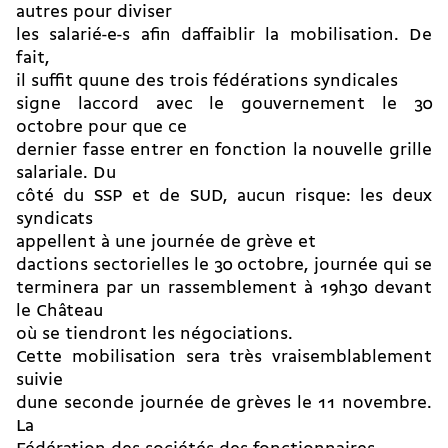
autres pour diviser
les salarié-e-s afin daffaiblir la mobilisation. De
fait,
il suffit quune des trois fédérations syndicales
signe laccord avec le gouvernement le 30
octobre pour que ce
dernier fasse entrer en fonction la nouvelle grille
salariale. Du
côté du SSP et de SUD, aucun risque: les deux
syndicats
appellent à une journée de grève et
dactions sectorielles le 30 octobre, journée qui se
terminera par un rassemblement à 19h30 devant
le Château
où se tiendront les négociations.
Cette mobilisation sera très vraisemblablement
suivie
dune seconde journée de grèves le 11 novembre.
La