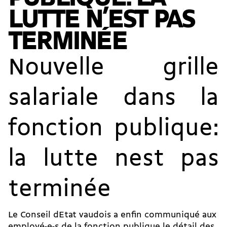
LUTTE N’EST PAS
TERMINÉE
Nouvelle grille
salariale dans la
fonction publique:
la lutte nest pas
terminée
Le Conseil dEtat vaudois a enfin communiqué aux
employé-e-s de la fonction publique le détail des