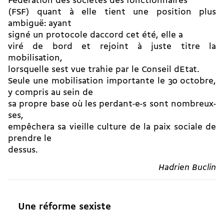
Fédération des sociétés des fonctionnaires
(FSF) quant à elle tient une position plus
ambiguë: ayant
signé un protocole daccord cet été, elle a
viré de bord et rejoint à juste titre la
mobilisation,
lorsquelle sest vue trahie par le Conseil dEtat.
Seule une mobilisation importante le 30 octobre,
y compris au sein de
sa propre base où les perdant-e-s sont nombreux-
ses,
empêchera sa vieille culture de la paix sociale de
prendre le
dessus.
Hadrien Buclin
Une réforme sexiste