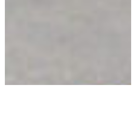
SUCCESSION DIFFICILE
D’UNE AGENCE POSTALE
AUX BRENETS