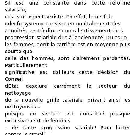
Sil est une constante dans cette réforme
salariale,
cest son aspect sexiste. En effet, le nerf de
«decfo-sysrem» consiste en un étalement des
annuités, cest-à-dire en un ralentissement de la
progression salariale due à lancienneté. Du coup,
les femmes, dont la carrière est en moyenne plus
courte que
celle des hommes, sont clairement perdantes.
Particulièrement
significative est dailleurs cette décision du
Conseil
dEtat dexclure carrément le secteur du
nettoyage
de la nouvelle grille salariale, privant ainsi les
nettoyeuses –
puisque ce secteur est constitué presque
exclusivement de femmes
– de toute progression salariale! Pour lutter
contre le travail