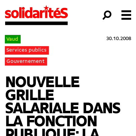
30.10.2008
Vaud
Services publics
Gouvernement
NOUVELLE
GRILLE
SALARIALE DANS
LA FONCTION
PUBLIQUE: LA