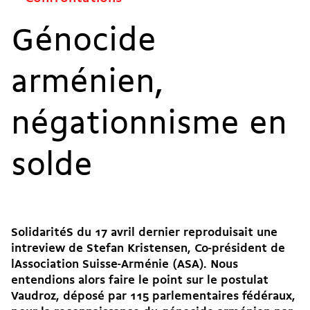
Génocide
arménien,
négationnisme en
solde
SolidaritéS du 17 avril dernier reproduisait une
intreview de Stefan Kristensen, Co-président de
lAssociation Suisse-Arménie (ASA). Nous
entendions alors faire le point sur le postulat
Vaudroz, déposé par 115 parlementaires fédéraux,