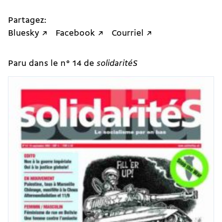
Partagez:
Bluesky ↗
Facebook ↗
Courriel ↗
Paru dans le n° 14 de
solidaritéS