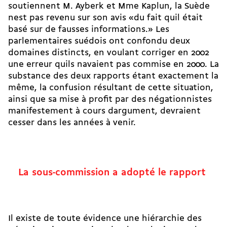
soutiennent M. Ayberk et Mme Kaplun, la Suède
nest pas revenu sur son avis «du fait quil était
basé sur de fausses informations.» Les
parlementaires suédois ont confondu deux
domaines distincts, en voulant corriger en 2002
une erreur quils navaient pas commise en 2000. La
substance des deux rapports étant exactement la
même, la confusion résultant de cette situation,
ainsi que sa mise à profit par des négationnistes
manifestement à cours dargument, devraient
cesser dans les années à venir.
La sous-commission a adopté le rapport
Il existe de toute évidence une hiérarchie des