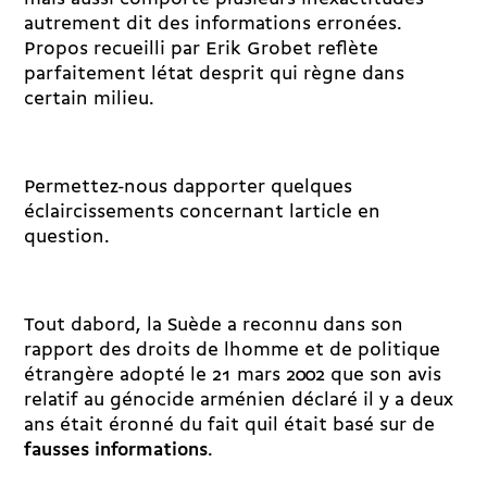
autrement dit des informations erronées.
Propos recueilli par Erik Grobet reflète
parfaitement létat desprit qui règne dans
certain milieu.
Permettez-nous dapporter quelques
éclaircissements concernant larticle en
question.
Tout dabord, la Suède a reconnu dans son
rapport des droits de lhomme et de politique
étrangère adopté le 21 mars 2002 que son avis
relatif au génocide arménien déclaré il y a deux
ans était éronné du fait quil était basé sur de
fausses informations
.