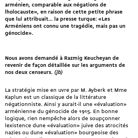
arménien, comparable aux négations de
lholocauste», en raison de cette petite phrase
que lui attribuait… la presse turque: «Les
Arméniens ont connu une tragédie, mais pas un
génocide».
Nous avons demandé à Razmig Keucheyan de
revenir de façon détaillée sur les arguments de
nos deux censeurs.
(jb)
La stratégie mise en uvre par M. Ayberk et Mme
Kaplun est un classique de la littérature
négationniste. Ainsi y aurait-il une «évaluation»
arménienne du génocide de 1915. En bonne
logique, rien nempêche alors de soupçonner
lexistence dune «évaluation» juive des atrocités
nazies ou dune «évaluation» bourgeoise des