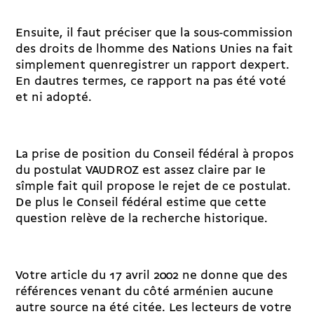
Ensuite, il faut préciser que la sous-commission
des droits de lhomme des Nations Unies na fait
simplement quenregistrer un rapport dexpert.
En dautres termes, ce rapport na pas été voté
et ni adopté.
La prise de position du Conseil fédéral à propos
du postulat VAUDROZ est assez claire par Ie
sîmple fait quil propose le rejet de ce postulat.
De plus le Conseil fédéral estime que cette
question relève de la recherche historique.
Votre article du 17 avril 2002 ne donne que des
références venant du côté arménien aucune
autre source na été citée. Les lecteurs de votre