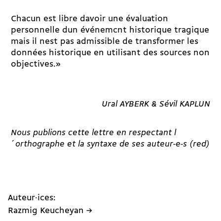
Chacun est libre davoir une évaluation
personnelle dun événemcnt historique tragique
mais il nest pas admissible de transformer les
données historique en utilisant des sources non
objectives.»
Ural AYBERK & Sévil KAPLUN
Nous publions cette lettre en respectant l
´orthographe et la syntaxe de ses auteur-e-s (red)
Auteur·ices:
Razmig Keucheyan →