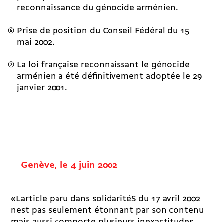
reconnaissance du génocide arménien.
Prise de position du Conseil Fédéral du 15
mai 2002.
La loi française reconnaissant le génocide
arménien a été définitivement adoptée le 29
janvier 2001.
Genève, le 4 juin 2002
«Larticle paru dans solidaritéS du 17 avril 2002
nest pas seulement étonnant par son contenu
mais aussi comporte plusieurs inexactitudes