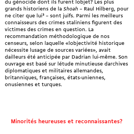
du génocide dont ils furent lobjet? Les plus
grands historiens de la
Shoah
– Raul Hilberg, pour
ne citer que lui
3
– sont juifs. Parmi les meilleurs
connaisseurs des crimes staliniens figurent des
victimes des crimes en question. La
recommandation méthodologique de nos
censeurs, selon laquelle «lobjectivité historique
nécessite lusage de sources variées», avait
dailleurs été anticipée par Dadrian lui-même. Son
ouvrage est basé sur létude minutieuse darchives
diplomatiques et militaires allemandes,
britanniques, françaises, états-uniennes,
onusiennes et turques.
Minorités heureuses et reconnaissantes?