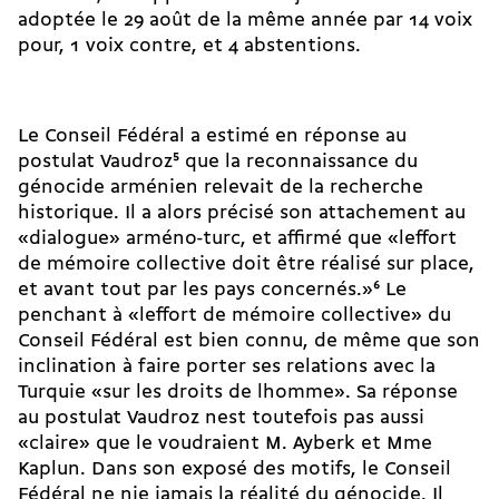
adoptée le 29 août de la même année par 14 voix
pour, 1 voix contre, et 4 abstentions.
Le Conseil Fédéral a estimé en réponse au
postulat Vaudroz
5
que la reconnaissance du
génocide arménien relevait de la recherche
historique. Il a alors précisé son attachement au
«dialogue» arméno-turc, et affirmé que «leffort
de mémoire collective doit être réalisé sur place,
et avant tout par les pays concernés.»
6
Le
penchant à «leffort de mémoire collective» du
Conseil Fédéral est bien connu, de même que son
inclination à faire porter ses relations avec la
Turquie «sur les droits de lhomme». Sa réponse
au postulat Vaudroz nest toutefois pas aussi
«claire» que le voudraient M. Ayberk et Mme
Kaplun. Dans son exposé des motifs, le Conseil
Fédéral ne nie jamais la réalité du génocide. Il