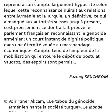
reprend à son compte largument hypocrite selon
lequel cette reconnaissance nuirait aux relations
entre lArménie et la Turquie. En définitive, ce qui
a manqué aux autorités suisses jusquà présent,
cest précisément ce dont a fait preuve le
parlement français en reconnaissant le génocide
arménien: un court instant de dignité politique
dans une éternité vouée au marchandage
économique
7
. Compte tenu de lampleur de la
mobilisation qui entoure le dépôt du postulat
Vaudroz, des espoirs sont permis…
Razmig KEUCHEYAN
Voir Taner Akcam, «Le tabou du génocide
arménien hante la société turque»,
Le Monde